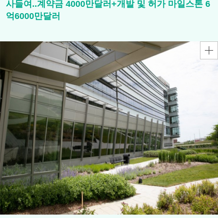
사들여..계약금 4000만달러+개발 및 허가 마일스톤 6
억6000만달러