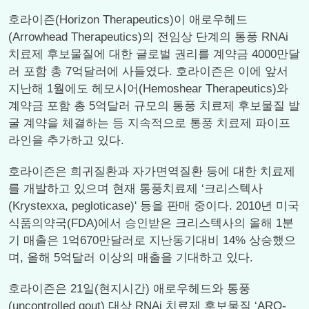
호라이즌(Horizon Therapeutics)이 애로우헤드
(Arrowhead Therapeutics)의 전임상 단계의 통풍 RNAi
치료제 후보물질에 대한 글로벌 권리를 계약금 4000만달
러 포함 총 7억달러에 사들였다. 호라이즌은 이에 앞서
지난해 1월에도 헤모시어(Hemoshear Therapeutics)와
계약금 포함 총 5억달러 규모의 통풍 치료제 후보물질 발
굴 계약을 체결하는 등 지속적으로 통풍 치료제 파이프
라인을 추가하고 있다.
호라이즌은 희귀질환과 자가면역질환 등에 대한 치료제
를 개발하고 있으며 현재 통풍치료제 ‘크리스텍사
(Krystexxa, pegloticase)' 등을 판매 중이다. 2010년 미국
식품의약국(FDA)에서 승인받은 크리스텍사의 올해 1분
기 매출은 1억670만달러로 지난동기대비 14% 상승했으
며, 올해 5억달러 이상의 매출을 기대하고 있다.
호라이즌은 21일(현지시간) 애로우헤드와 통풍
(uncontrolled gout) 대상 RNAi 치료제 후보물질 ‘ARO-