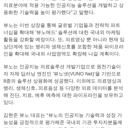
의료분야에 적용 가능한 인공지능 솔루션을 개발하고 상
용화한 기술력을 높이 평가했다”고 말했다.
뷰노는 이번 상장을 통해 글로벌 기업들과 전략적 파트
너십을 확대해 '뷰노메드' 솔루션에 대한 국내외 마케팅
활동을 강화할 예정이다. 또, 의료영상 뿐 아니라 현재 임
상단계에 있는 병리와 생체신호를 포함한 제품 파이프라
인을 확대해 국내외 사업영역도 확장해 나갈 계획이다.
뷰노는 인공지능 의료솔루션 개발기업으로 원천기술이
자 자체 딥러닝 엔진인 '뷰노넷(VUNO Net)'을 기반으로
8종의 솔루션 상용화에 성공했다. 이외에도 의료영상과
병리, 생체신호, 의료음성 등 다양한 의료 데이터를 분석
해 진단, 치료, 예후 예측에 대한 파이프라인을 보유하고
있다.
김현준 뷰노 대표는 “뷰노의 인공지능 기술력과 성장 가
능성을 긍정적으로 평가해준 국내외 기관 투자자분들께