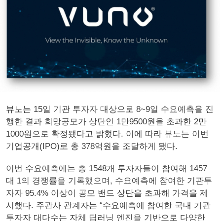
뷰노는 15일 기관 투자자 대상으로 8~9일 수요예측을 진
행한 결과 희망공모가 상단인 1만9500원을 초과한 2만
1000원으로 확정됐다고 밝혔다. 이에 따라 뷰노는 이번
기업공개(IPO)로 총 378억원을 조달하게 됐다.
이번 수요예측에는 총 1548개 투자자들이 참여해 1457
대 1의 경쟁률을 기록했으며, 수요예측에 참여한 기관투
자자 95.4% 이상이 공모 밴드 상단을 초과해 가격을 제
시했다. 주관사 관계자는 “수요예측에 참여한 국내 기관
투자자 대다수는 자체 딥러닝 엔진을 기반으로 다양한