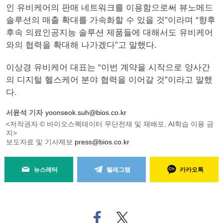
인 유비케어의 판매 네트워크를 이용함으로써 뷰노메드
솔루션의 매출 확대를 가속화할 수 있을 것”이라며 “향후
후속 의료인공지능 솔루션 제품들에 대해서도 유비케어
와의 협력을 확대해 나가겠다”고 말했다.
이상경 유비케어 대표는 “이번 계약을 시작으로 양사간
의 디지털 헬스케어 분야 협력을 이어갈 것”이라고 말했
다.
서윤석 기자
yoonseok.suh@bios.co.kr
<저작권자 © 바이오스펙테이터 무단전재 및 재배포, AI학습 이용 금
지>
보도자료 및 기사제보
press@bios.co.kr
뉴스레터
텔레그램
카카오톡
페
트위