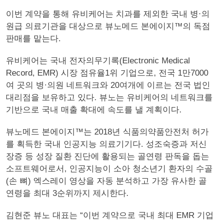
이번 계약을 통해 유비케어는 치과를 제외한 국내 병·의
원급 의료기관을 대상으로 뷰노메드 본에이지™의 독점
판매를 맡는다.
유비케어는 국내 전자의무기록(Electronic Medical
Record, EMR) 시장 점유율1위 기업으로, 전국 1만7000
여 곳의 병·의원 네트워크와 20여개에 이르는 전국 법인
대리점을 보유하고 있다. 뷰노는 유비케어의 네트워크를
기반으로 국내 매출 확대에 속도를 낼 계획이다.
뷰노메드 본에이지™는 2018년 식품의약품안전처 허가
를 획득한 국내 인공지능 의료기기다. 성조숙증과 저신
장증 등 성장 질환 진단에 활용되는 골연령 판독을 돕는
소프트웨어로서, 인공지능이 소아 청소년기 환자의 수골
(손 뼈) 엑스레이 영상을 자동 분석하고 가장 유사한 골
연령을 최대 3순위까지 제시한다.
김현준 뷰노 대표는 “이번 계약으로 국내 최대 EMR 기업