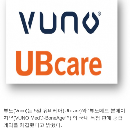
뷰노(Vuno)는 5일 유비케어(Ubcare)와 ‘뷰노메드 본에이
지™(VUNO Med®-BoneAge™)’의 국내 독점 판매 공급
계약을 체결했다고 밝혔다.