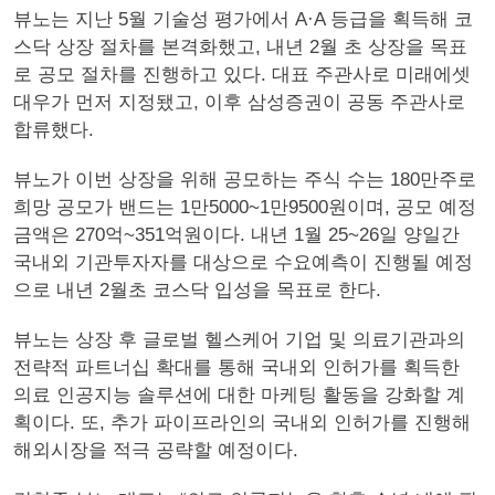
뷰노는 지난 5월 기술성 평가에서 A·A 등급을 획득해 코
스닥 상장 절차를 본격화했고, 내년 2월 초 상장을 목표
로 공모 절차를 진행하고 있다. 대표 주관사로 미래에셋
대우가 먼저 지정됐고, 이후 삼성증권이 공동 주관사로
합류했다.
뷰노가 이번 상장을 위해 공모하는 주식 수는 180만주로
희망 공모가 밴드는 1만5000~1만9500원이며, 공모 예정
금액은 270억~351억원이다. 내년 1월 25~26일 양일간
국내외 기관투자자를 대상으로 수요예측이 진행될 예정
으로 내년 2월초 코스닥 입성을 목표로 한다.
뷰노는 상장 후 글로벌 헬스케어 기업 및 의료기관과의
전략적 파트너십 확대를 통해 국내외 인허가를 획득한
의료 인공지능 솔루션에 대한 마케팅 활동을 강화할 계
획이다. 또, 추가 파이프라인의 국내외 인허가를 진행해
해외시장을 적극 공략할 예정이다.