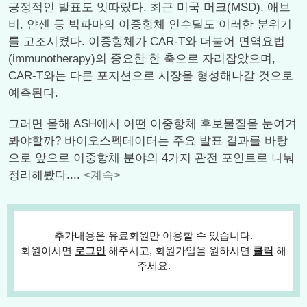
긍정적인 발표도 잇따랐다. 최근 미국 머크(MSD), 애브
비, 얀센 등 빅파마의 이중항체 인수딜도 이러한 분위기
를 고조시켰다. 이중항체가 CAR-T와 더불어 면역요법
(immunotherapy)의 중요한 한 축으로 자리잡았으며,
CAR-T와는 다른 포지션으로 시장을 형성해나갈 것으로
예측된다.
그러면 올해 ASH에서 어떤 이중항체 후보물질을 눈여겨
봐야할까? 바이오스펙테이터는 주요 발표 결과를 바탕
으로 앞으로 이중항체 분야의 4가지 관전 포인트로 나눠
정리해봤다....
<계속>
추가내용은 유료회원만 이용할 수 있습니다.
회원이시면
로그인
해주시고, 회원가입을 원하시면
클릭
해
주세요.