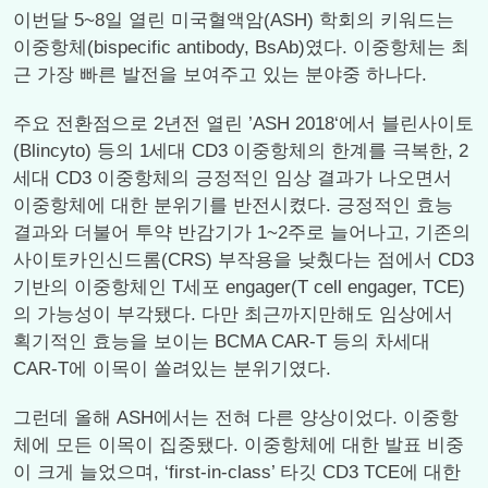
이번달 5~8일 열린 미국혈액암(ASH) 학회의 키워드는
이중항체(bispecific antibody, BsAb)였다. 이중항체는 최
근 가장 빠른 발전을 보여주고 있는 분야중 하나다.
주요 전환점으로 2년전 열린 ’ASH 2018‘에서 블린사이토
(Blincyto) 등의 1세대 CD3 이중항체의 한계를 극복한, 2
세대 CD3 이중항체의 긍정적인 임상 결과가 나오면서
이중항체에 대한 분위기를 반전시켰다. 긍정적인 효능
결과와 더불어 투약 반감기가 1~2주로 늘어나고, 기존의
사이토카인신드롬(CRS) 부작용을 낮췄다는 점에서 CD3
기반의 이중항체인 T세포 engager(T cell engager, TCE)
의 가능성이 부각됐다. 다만 최근까지만해도 임상에서
획기적인 효능을 보이는 BCMA CAR-T 등의 차세대
CAR-T에 이목이 쏠려있는 분위기였다.
그런데 올해 ASH에서는 전혀 다른 양상이었다. 이중항
체에 모든 이목이 집중됐다. 이중항체에 대한 발표 비중
이 크게 늘었으며, ‘first-in-class’ 타깃 CD3 TCE에 대한