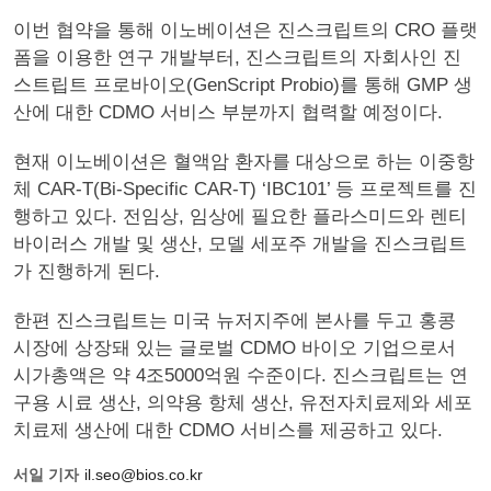
이번 협약을 통해 이노베이션은 진스크립트의 CRO 플랫
폼을 이용한 연구 개발부터, 진스크립트의 자회사인 진
스트립트 프로바이오(GenScript Probio)를 통해 GMP 생
산에 대한 CDMO 서비스 부분까지 협력할 예정이다.
현재 이노베이션은 혈액암 환자를 대상으로 하는 이중항
체 CAR-T(Bi-Specific CAR-T) ‘IBC101’ 등 프로젝트를 진
행하고 있다. 전임상, 임상에 필요한 플라스미드와 렌티
바이러스 개발 및 생산, 모델 세포주 개발을 진스크립트
가 진행하게 된다.
한편 진스크립트는 미국 뉴저지주에 본사를 두고 홍콩
시장에 상장돼 있는 글로벌 CDMO 바이오 기업으로서
시가총액은 약 4조5000억원 수준이다. 진스크립트는 연
구용 시료 생산, 의약용 항체 생산, 유전자치료제와 세포
치료제 생산에 대한 CDMO 서비스를 제공하고 있다.
서일 기자
il.seo@bios.co.kr