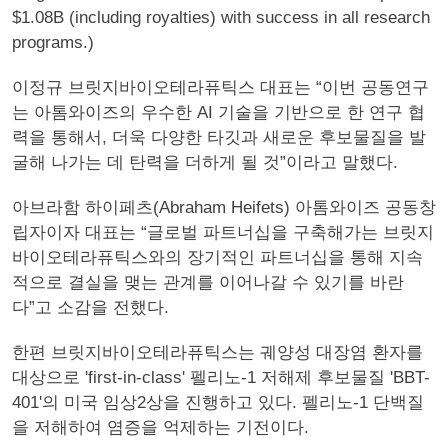
$1.08B (including royalties) with success in all research
programs.)
이정규 브릿지바이오테라퓨틱스 대표는 “이번 공동연구
는 아톰와이즈의 우수한 AI 기술을 기반으로 한 연구 협
력을 통해서, 더욱 다양한 타깃과 새로운 후보물질을 발
굴해 나가는 데 탄력을 더하게 될 것”이라고 말했다.
아브라함 하이페츠(Abraham Heifets) 아톰와이즈 공동창
립자이자 대표는 “글로벌 파트너십을 구축해가는 브릿지
바이오테라퓨틱스와의 장기적인 파트너십을 통해 지속
적으로 결실을 맺는 관계를 이어나갈 수 있기를 바란
다”고 소감을 전했다.
한편 브릿지바이오테라퓨틱스는 궤양성 대장염 환자를
대상으로 'first-in-class' 펠리노-1 저해제 후보물질 'BBT-
401'의 미국 임상2상을 진행하고 있다. 펠리노-1 단백질
을 저해하여 염증을 억제하는 기전이다.