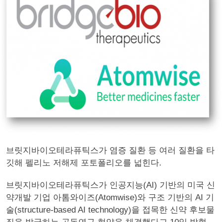
브릿지바이오테라퓨틱스가 염증 질환 등 여러 질환을 타
깃해 펠리노 저해제 포토폴리오를 넓힌다.
브릿지바이오테라퓨틱스가 인공지능(AI) 기반의 미국 신
약개발 기업 아톰와이즈(Atomwise)와 구조 기반의 AI 기
술(structure-based AI technology)을 접목한 신약 후보물