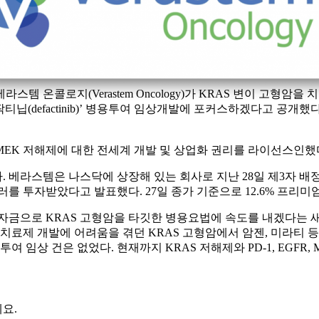
템 온콜로지(Verastem Oncology)가 KRAS 변이 고형암
inase) 저해제 ‘데팍티닙(defactinib)’ 병용투여 임상개발에 포커
/MEK 저해제에 대한 전세계 개발 및 상업화 권리를 라이선스인했
 나스닥에 상장해 있는 회사로 지난 28일 제3자 배정 유상증자 방식으로 
를 투자받았다고 발표했다. 27일 종가 기준으로 12.6% 프리미엄
자금으로 KRAS 고형암을 타깃한 병용요법에 속도를 내겠다는 
 치료제 개발에 어려움을 겪던 KRAS 고형암에서 암젠, 미라티 
상 건은 없었다. 현재까지 KRAS 저해제와 PD-1, EGFR, MEK
요.