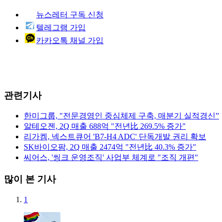
뉴스레터 구독 신청
텔레그램 가입
카카오톡 채널 가입
관련기사
한미그룹, "전문경영인 중심체제 구축, 매분기 실적경신”
알테오젠, 2Q 매출 688억 "전년比 269.5% 증가"
리가켐, 넥스트큐어 'B7-H4 ADC' 단독개발 권리 확보
SK바이오팜, 2Q 매출 2474억 "전년比 40.3% 증가"
씨어스, '씽크 운영조직' 사업부 체계로 "조직 개편"
많이 본 기사
1