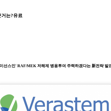
근거는?
유료
라이선스인' RAF/MEK 저해제 병용투여 주력하겠다는 新전략 발