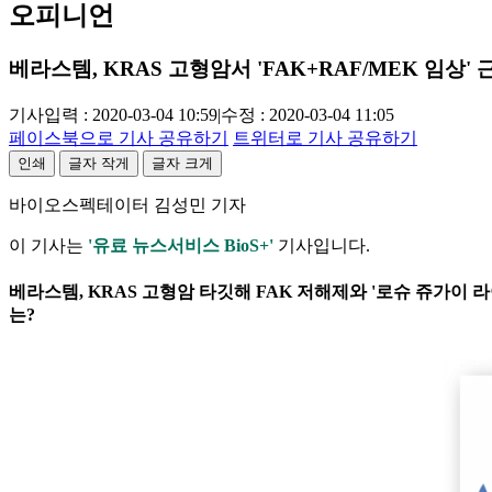
오피니언
베라스템, KRAS 고형암서 'FAK+RAF/MEK 임상' 
기사입력 : 2020-03-04 10:59
|
수정 : 2020-03-04 11:05
페이스북으로 기사 공유하기
트위터로 기사 공유하기
인쇄
글자 작게
글자 크게
바이오스펙테이터 김성민 기자
이 기사는
'유료 뉴스서비스 BioS+'
기사입니다.
베라스템, KRAS 고형암 타깃해 FAK 저해제와 '로슈 쥬가이 
는?