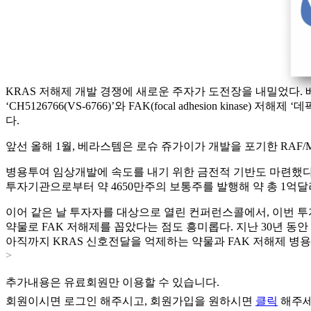
KRAS 저해제 개발 경쟁에 새로운 주자가 도전장을 내밀었다. 베라스
‘CH5126766(VS-6766)’와 FAK(focal adhesion k
다.
앞선 올해 1월, 베라스템은 로슈 쥬가이가 개발을 포기한 RAF
병용투여 임상개발에 속도를 내기 위한 금전적 기반도 마련했다. 베라스템은
투자기관으로부터 약 4650만주의 보통주를 발행해 약 총 1억달러
이어 같은 날 투자자를 대상으로 열린 컨퍼런스콜에서, 이번 투
약물로 FAK 저해제를 꼽았다는 점도 흥미롭다. 지난 30년 동안
아직까지 KRAS 신호전달을 억제하는 약물과 FAK 저해제 병용투여 임
>
추가내용은 유료회원만 이용할 수 있습니다.
회원이시면
로그인
해주시고, 회원가입을 원하시면
클릭
해주세