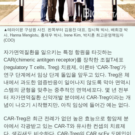
▲테라이뮨 구성원 사진. 왼쪽부터 김용찬 대표, 장시혁 박사, 배희경 박
사, Hanna Mengistu, 홍재우 박사, Irene Kim, 박지훈 최고운영책임자
(COO)
자가면역질환을 일으키는 특정 항원을 타깃하는
CAR(chimeric antitgen receptor)를 장착한 조절T세포
(regulatory T cells, Treg) 치료제, 이른바 ‘CAR-Treg’가
연구 단계에서 임상 단계 돌입을 앞두고 있다. Treg은 체
내에서 과도한 염증반응이 일어나지 않도록 막아 면역시
스템의 균형을 맞추는 중추적인 면역세포다. 몇 년 전부
터 자가면역질환 신약개발 분야에서 CAR-Treg이라는 개
념이 나오기 시작했지만, 아직 임상에 들어간 예는 없다.
CAR-Treg은 최근 전례가 없던 높은 효능으로 항암제 분
야에서 각광받고 있는 CAR-T와 유사한 컨셉의 치료제
다. 생김새도 비슷하다. CAR-Treg의 CAR scFv 도메인이