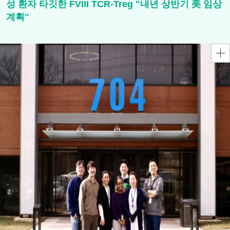
성 환자 타깃한 FVIII TCR-Treg "내년 상반기 美 임상
계획"