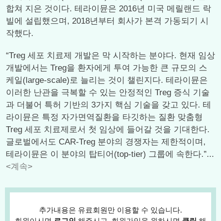
합쳐 지은 것이다. 테라이뮨은 2016년 미국 메릴랜드 락
빌에 설립했으며, 2018년부터 회사가 본격 가동되기 시
작했다.
“Treg 세포 치료제 개발은 막 시작하는 분야다. 현재 임상
개발에서는 Treg을 환자에게 투여 가능한 큰 규모의 스
케일(large-scale)로 늘리는 것이 챌린지다. 테라이뮨은
이러한 난관을 극복할 수 있는 안정적인 Treg 증식 기술
과 더불어 특허 기반의 3가지 핵심 기술을 갖고 있다. 테
라이뮨은 특정 자가면역질환을 타깃하는 질환 맞춤형
Treg 세포 치료제로서 첫 임상에 들어갈 것을 기대한다.
글로벌에서도 CAR-Treg 분야의 경쟁자는 제한적이며,
테라이뮨은 이 분야의 탑티어(top-tier) 그룹에 속한다.”...
<계속>
추가내용은 유료회원만 이용할 수 있습니다.
회원이시면
로그인
해주시고, 회원가입을 원하시면
클릭
해