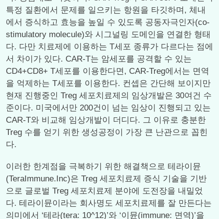
특정 질환에서 문제를 일으키는 항원을 타깃하며, 체내
에서 증식하고 효능을 높일 수 있도록 공동자극인자(co-
stimulatory molecule)와 시그널링 도메인을 연결한 형태
다. 다만 치료제에 이용하는 T세포 종류가 다르다는 점에
서 차이가 있다. CAR-T는 암세포를 공격할 수 있는
CD4+CD8+ T세포를 이용한다면, CAR-Treg에서는 면역
을 억제하는 T세포를 이용한다. 컨셉은 간단해 보이지만
현재 진행중인 Treg 세포치료제의 임상개발은 30여건 수
준이다. 미국에서만 200건이 넘는 임상이 진행되고 있는
CAR-T와 비교해 임상개발이 더디다. 그 이유로 충분한
Treg 수를 얻기 위한 생성공정이 가장 큰 난관으로 꼽힌
다.
이러한 한계점을 극복하기 위한 해결책으로 테라이뮨
(TeraImmune.Inc)은 Treg 세포치료제 증식 기술을 기반
으로 글로벌 Treg 세포치료제 분야에 도전장을 내밀었
다. 테라이뮨이라는 회사명도 세포치료제를 잘 만든다는
의미에서 ‘테라(tera: 10^12)’와 ‘이뮨(immune: 면역)’을