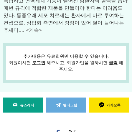
복잡하고 면역체계 기능이 떨어진 암환자의 혈액을 뽑아
매번 규격에 적합한 제품을 만들어야 한다는 어려움도
있다. 동종유래 세포 치료제는 환자에게 바로 투여하는
컨셉으로, 상업화 측면에서 장점이 있어 딜이 늘어나는
추세다....
<계속>
추가내용은 유료회원만 이용할 수 있습니다.
회원이시면
로그인
해주시고, 회원가입을 원하시면
클릭
해
주세요.
뉴스레터
텔레그램
카카오톡