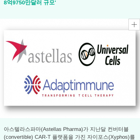
8억9750만달러 규모'
아스텔라스파마(Astellas Pharma)가 지난달 컨버터블
(convertible) CAR-T 플랫폼을 가진 자이포스(Xyphos)를