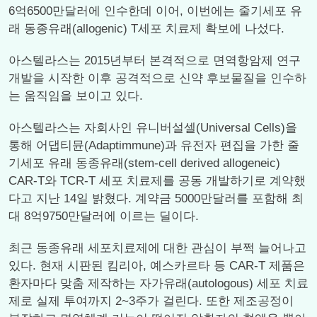
6억6500만달러에 인수한데 이어, 이번에는 줄기세포 유
래 동종유래(allogenic) T세포 치료제 확보에 나섰다.
아스텔라스는 2015년부터 본격적으로 면역항암제 연구
개발을 시작한 이후 공격적으로 신약 후보물질을 인수하
는 움직임을 보이고 있다.
아스텔라스는 자회사인 유니버설셀(Universal Cells)을
통해 어댑티뮨(Adaptimmune)과 유전자 편집을 가한 줄
기세포 유래 동종유래(stem-cell derived allogeneic)
CAR-T와 TCR-T 세포 치료제를 공동 개발하기로 계약했
다고 지난 14일 밝혔다. 계약금 5000만달러를 포함해 최
대 8억9750만달러에 이르는 딜이다.
최근 동종유래 세포치료제에 대한 관심이 부쩍 늘어나고
있다. 현재 시판된 킴리아, 예스카르타 등 CAR-T 제품은
환자마다 맞춤 제작하는 자가유래(autologous) 세포 치료
제로 실제 투여까지 2~3주가 걸린다. 또한 제조공정이