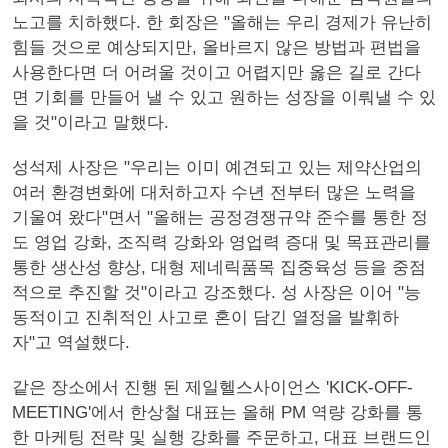
노고를 치하했다. 한 회장은 "올해는 우리 경제가 유난히
힘들 것으로 예상되지만, 올바르지 않은 방법과 편법을
사용한다면 더 어려울 것이고 어렵지만 옳은 길로 간다
면 기회를 만들어 낼 수 있고 원하는 성장을 이뤄낼 수 있
을 것"이라고 말했다.
성석제 사장은 "우리는 이미 예견되고 있는 제약산업의
여러 환경변화에 대처하고자 수년 전부터 많은 노력을
기울여 왔다"면서 "올해는 공정경쟁규약 준수를 통한 정
도 영업 강화, 조직력 강화와 영업력 증대 및 목표관리를
통한 생산성 향상, 대형 제네릭품목 집중육성 등을 중점
적으로 추진할 것"이라고 강조했다. 성 사장은 이어 "능
동적이고 진취적인 사고로 혼이 담긴 열정을 발휘하
자"고 역설했다.
같은 장소에서 진행 된 제일헬스사이언스 'KICK-OFF-
MEETING'에서 한상철 대표는 올해 PM 역량 강화를 통
한 마케팅 전략 및 실행 강화를 주문하고, 대표 브랜드인