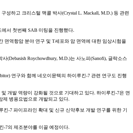
성하고 크리스털 맥콜 박사(Crystal L. Mackall, M.D.) 등 관련
국 메릴랜드에서 첫번째 SAB 미팅을 진행했다.
수십년간 면역항암 분야 연구 및 T세포와 암 면역에 대한 임상시험을
sish Roychowdhury, M.D.)는 사노피(Sanofi), 글락소스
nhibitor) 연구와 함께 네오이뮨텍의 하이루킨-7 관련 연구도 진행
 연구 및 개발 역량이 강화될 것으로 기대하고 있다. 하이루킨-7은 면
항암제 병용요법으로 개발되고 있다.
킨-7 파이프라인 확대 및 신규 신약후보 개발 연구를 위한 기
-7의 제조분야를 이끌 예정이다.