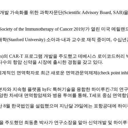
화를 위한 과학자문단(Scientific Advisory Board, SAB)을 구
ty of the Immunotherapy of Cancer 2019)'가 열린 미
tanford University) 소아과·내과 교수로 재직 중이며, 
tis)의 CAR-T 프로그램 개발을 주도했고 데베시스 로이코드허리 박사(Deba
에서 다수의 항암 신약을 시장에 출시한 경험을 갖고 있다.
견한 세계적인 면역학자로 최근 새로운 면역관문억제제(check point i
n-7) 분자와 지속형 플랫폼 hyFc 특허기술을 융합한 하이루킨-7의
양한 차세대 면역항암제와 병용 투여를 통해, T세포 중심 면역
 8월 한국법인을 설립했으며 지난달 29일에는 포항공대에 하이루
을 주도했던 최동훈 박사가 연구소장을 맡아 신약개발 및 하이루킨