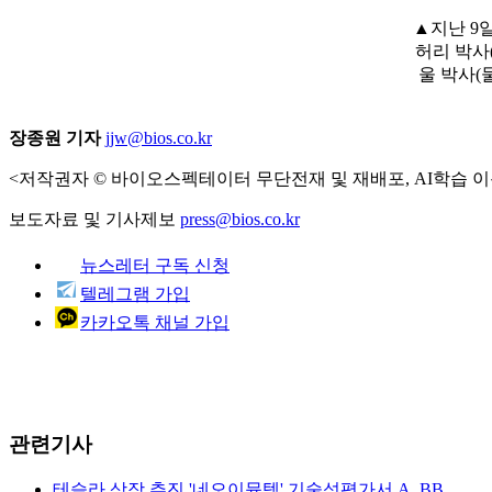
▲지난 9
허리 박사
울 박사(
장종원 기자
jjw@bios.co.kr
<저작권자 © 바이오스펙테이터 무단전재 및 재배포, AI학습 이
보도자료 및 기사제보
press@bios.co.kr
뉴스레터 구독 신청
텔레그램 가입
카카오톡 채널 가입
관련기사
테슬라 상장 추진 '네오이뮨텍' 기술성평가서 A, BB