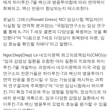
에게 하이루킨-7을 백신과 병용투여함에 따라 면역력이
회복되고, 백신 반응이 향상되는지 테스트한다.
로날드 그레스(Ronald Gress) NCI 임상시험 책임자(이
식실험 및 면역학 분과장)는 “국립암연구소는 임상 연구
를 통해 IL-7이 T 세포 클론의 다양성을 복원하는 것을 확
인했다"며 "다음으로 T세포 다양성이 회복된데 따른, 임
상 효능을 확인할 차례다”라고 말했다.
NgocDiep(Diep) Le 네오이뮨텍 최고의료책임자(CMO)는
“암과 감염성 질환을 포함한 여러 질환의 치료제로 하이
루킨-7을 개발하는 과정에서 네오이뮨텍과 미국 국립 암
연구소의 전문가들은 하이루킨-7과 백신의 병용투여가
면역 반응을 증진시킬 수 있는 가능성을 제시하는 과학
적 연구결과에 주목했다”며 “이번 임상시험에서 하이루
킨-7이 특정 T세포에 주는 영향을 정량적, 정성적으로 자
세히 분석할 계획으로, 암과 다양한 감염성 질환에서 하
이루킨-7과 백신 병용투여 요법의 효능을 평가할 수 있을