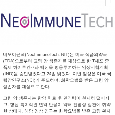
네오이뮨텍(NeoImmuneTech, NIT)은 미국 식품의약국
(FDA)으로부터 고령 암 생존자를 대상으로 한 T세포 증
폭제 하이루킨-7과 백신을 병용투여하는 임상시험계획
(IND)을 승인받았다고 24일 밝혔다. 이번 임상은 미국 국
립암연구소(NCI)가 주도하며, 화학요법을 받은 고령 암
생존자를 대상으로 한다.
고령 암 생존자는 항암 치료 후 면역력이 현저히 떨어지
고, 항원 특이적인 면역 반응이 약해 전염성 질환에 취약
한 상태다. 해당 임상 연구는 화학요법을 받은 고령 환자