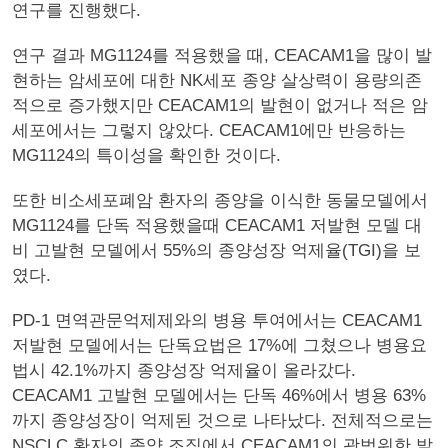
연구를 진행했다.
연구 결과 MG1124를 적용했을 때, CEACAM1을 많이 발
현하는 암세포에 대한 NK세포 종양 살상력이 용량의존
적으로 증가했지만 CEACAM1의 발현이 없거나 적은 암
세포에서는 그렇지 않았다. CEACAM1에만 반응하는
MG1124의 특이성을 확인한 것이다.
또한 비소세포폐암 환자의 종양을 이식한 동물모델에서
MG1124를 단독 적용했을때 CEACAM1 저발현 모델 대
비 고발현 모델에서 55%의 종양성장 억제율(TGI)을 보
였다.
PD-1 면역관문억제제와의 병용 투여에서는 CEACAM1
저발현 모델에서는 단독요법은 17%에 그쳤으나 병용요
법시 42.1%까지 종양성장 억제율이 올라갔다.
CEACAM1 고발현 모델에서는 단독 46%에서 병용 63%
까지 종양성장이 억제된 것으로 나타났다. 전체적으로는
NSCLC 환자의 종양 조직에서 CEACAM1의 광범위한 발