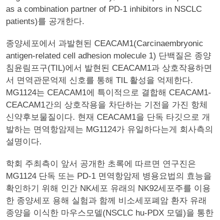
as a combination partner of PD-1 inhibitors in NSCLC
patients)를 공개한다.
종양세포에서 과발현된 CEACAM1(Carcinaembryonic
antigen-related cell adhesion molecule 1) 단백질은 종양
침윤림프구(TIL)에서 발현된 CEACAM1과 상호작용하면
서 면역관문억제 신호를 통해 TIL 활성을 억제한다.
MG1124는 CEACAM1에 특이적으로 결합해 CEACAM1-
CEACAM1간의 상호작용을 차단하는 기전을 가진 항체
신약후보물질이다. 현재 CEACAM1을 단독 타깃으로 개
발하는 면역항암제는 MG1124가 유일하다는게 회사측의
설명이다.
학회 주최측이 앞서 공개한 초록에 따르면 연구진은
MG1124 단독 또는 PD-1 면역항암제 병용요법의 효능을
확인하기 위해 인간 NK세포 유래의 NK92세포주를 이용
한 종양세포 용해 실험과 함께 비소세포폐암 환자 유래
종양을 이식한 마우스모델(NSCLC hu-PDX 모델)을 통한