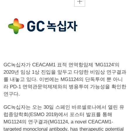
GC녹십자가 CEACAM1 표적 면역항암제 'MG1124'의
2020년 임상 1상 진입을 앞두고 다양한 비임상 연구결과
를 내놓고 있다. 이번에는 MG1124의 단독투여 뿐 아니
라 PD-1 면역관문억제제와의 병용투여 가능성을 확인한
연구다.
GC녹십자는 오는 30일 스페인 바르셀로나에서 열린 유
럽종양학회(ESMO 2019)에서 포스터 발표를 통해
MG1124의 연구결과(MG1124, a novel CEACAM1-
targeted monoclonal antibody, has therapeutic potential