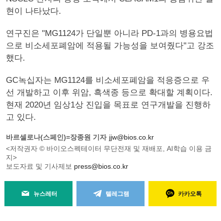
현이 나타났다.
연구진은 "MG1124가 단일뿐 아니라 PD-1과의 병용요법
으로 비소세포폐암에 적용될 가능성을 보여줬다"고 강조
했다.
GC녹십자는 MG1124를 비소세포폐암을 적응증으로 우
선 개발하고 이후 위암, 흑색종 등으로 확대할 계획이다.
현재 2020년 임상1상 진입을 목표로 연구개발을 진행하
고 있다.
바르셀로나(스페인)=장종원 기자
jjw@bios.co.kr
<저작권자 © 바이오스펙테이터 무단전재 및 재배포, AI학습 이용 금
지>
보도자료 및 기사제보
press@bios.co.kr
뉴스레터
텔레그램
카카오톡