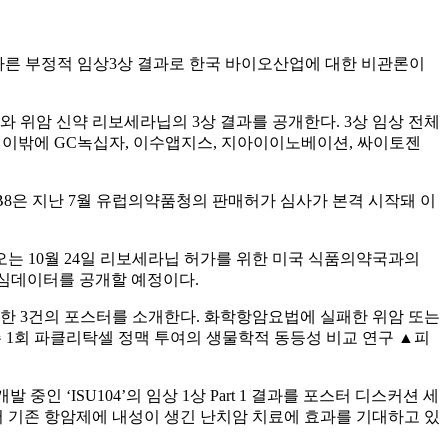
 잇따른 부정적 임상3상 결과로 한국 바이오산업에 대한 비관론이
 위암 신약 리보세라닙의 3상 결과를 공개한다. 3상 임상 전체
 이밖에 GC녹십자, 이수앱지스, 지아이이노베이션, 싸이토젠
B8은 지난 7월 유럽의약품청의 판매허가 심사가 본격 시작돼 이
오는 10월 24일 리보세라닙 허가를 위한 미국 식품의약국과의
핵심데이터를 공개할 예정이다.
한 3건의 포스터를 소개한다. 화학항암요법에 실패한 위암 또는
 1회 파클리탁셀 정맥 투여의 생물학적 동등성 비교 연구 ▲피
 ‘ISU104’의 임상 1상 Part 1 결과를 포스터 디스커션 세
 알려져 있어 기존 항암제에 내성이 생긴 난치암 치료에 효과를 기대하고 있