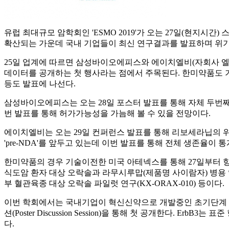
유럽 최대규모 암학회인 'ESMO 2019'가 오는 27일(현지
확산되는 가운데 국내 기업들이 최신 연구결과를 발표하며 위기
25일 업계에 따르면 삼성바이오에피스와 에이치엘비(자회사 엘리
데이터를 공개하는 첫 행사라는 점에서 주목된다. 한미약품도 기
등도 발표에 나선다.
삼성바이오에피스는 오는 28일 포스터 발표를 통해 자체 두번째 
번 발표를 통해 허가가능성을 가늠해 볼 수 있을 전망이다.
에이치엘비는 오는 29일 컨퍼런스 발표를 통해 리보세라닙의 위
'pre-NDA'를 앞두고 있는데 이번 발표를 통해 전체 생존율
한미약품의 경우 기술이전한 미국 아테넥스를 통해 27일부터 
식도암 환자 대상 오락솔과 라무시루맙(제품명 사이람자) 병용 
부 혈관육종 대상 오락솔 파일럿 연구(KX-ORAX-010) 등이다.
이번 학회에서는 국내기업이 혁신신약으로 개발중인 초기단계 연구도 공
션(Poster Discussion Session)을 통해 첫 공개한다.
다.