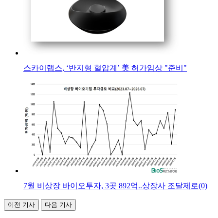
스카이랩스, ‘반지형 혈압계’ 美 허가임상 "준비"
7월 비상장 바이오투자, 3곳 892억..상장사 조달제로(0)
이전 기사
다음 기사