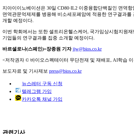
지아이이노베이션은 30일 CD80·IL2 이중융합단백질인 면역항암제
면역관문억제제를 병용해 비소세포폐암에 적용한 연구결과를 공개
개할 예정이다.
이번 학회에서는 또한 셀트리온헬스케어, 국가임상시험지원재단,
기업들의 연구결과를 집중 소개할 예정이다.
바르셀로나(스페인)=장종원 기자
jjw@bios.co.kr
<저작권자 © 바이오스펙테이터 무단전재 및 재배포, AI학습 이
보도자료 및 기사제보
press@bios.co.kr
뉴스레터 구독 신청
텔레그램 가입
카카오톡 채널 가입
관련기사