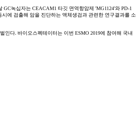
C녹십자는 CEACAM1 타깃 면역항암제 'MG1124'와 PD-1
 동시에 검출해 암을 진단하는 액체생검과 관련한 연구결과를 소
다. 바이오스펙테이터는 이번 ESMO 2019에 참여해 국내