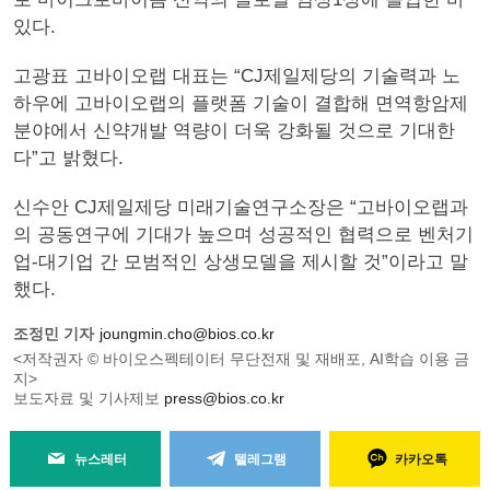
있다.
고광표 고바이오랩 대표는 “CJ제일제당의 기술력과 노
하우에 고바이오랩의 플랫폼 기술이 결합해 면역항암제
분야에서 신약개발 역량이 더욱 강화될 것으로 기대한
다”고 밝혔다.
신수안 CJ제일제당 미래기술연구소장은 “고바이오랩과
의 공동연구에 기대가 높으며 성공적인 협력으로 벤처기
업-대기업 간 모범적인 상생모델을 제시할 것”이라고 말
했다.
조정민 기자
joungmin.cho@bios.co.kr
<저작권자 © 바이오스펙테이터 무단전재 및 재배포, AI학습 이용 금
지>
보도자료 및 기사제보
press@bios.co.kr
뉴스레터
텔레그램
카카오톡