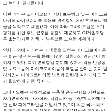
고 논의한 결과물이다.
이번 계약은 고바이오랩이 자체 보유하고 있는 마이크로
바이옴 라이브러리를 활용해 면역항암 신약 후보물질 발
굴을 목적으로 체결됐다. 이에 따라 고바이오랩은 초기
평가를 위한 후보 균주를 동정해 제공하고 CJ제일제당
은 효능평가를 진행, 개발후보를 도출할 계획이다.
인체 내외에 서식하는 미생물을 일컫는 마이크로바이옴
은 최근 많은 연구를 통해 다양한 질환과의 연관성이 밝
혀지고 있다. 특히 면역항암 분야에 있어서 약물 반응성
및 치료효능에 마이크로바이옴이 역할을 한다는 것이 알
려지면서 마이크로바이옴 병용과 관련해 여러가지 연구
가 활발하게 진행 중이다.
고바이오랩은 자체적으로 구축한 종균은행을 기반으로
자가면역질환, 대사질환, 감염질환 등 다양한 질환에 대
한 신약 파이프라인을 개발하고 있으며 최근 국내 최초
로 마이크로바이옴 신약의 글로벌 임상1상에 돌입한 바