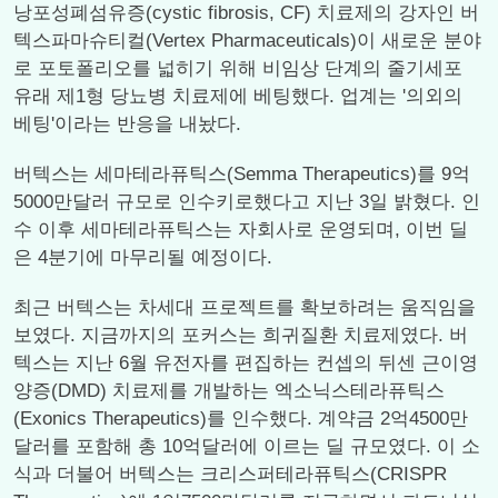
낭포성폐섬유증(cystic fibrosis, CF) 치료제의 강자인 버
텍스파마슈티컬(Vertex Pharmaceuticals)이 새로운 분야
로 포토폴리오를 넓히기 위해 비임상 단계의 줄기세포
유래 제1형 당뇨병 치료제에 베팅했다. 업계는 '의외의
베팅'이라는 반응을 내놨다.
버텍스는 세마테라퓨틱스(Semma Therapeutics)를 9억
5000만달러 규모로 인수키로했다고 지난 3일 밝혔다. 인
수 이후 세마테라퓨틱스는 자회사로 운영되며, 이번 딜
은 4분기에 마무리될 예정이다.
최근 버텍스는 차세대 프로젝트를 확보하려는 움직임을
보였다. 지금까지의 포커스는 희귀질환 치료제였다. 버
텍스는 지난 6월 유전자를 편집하는 컨셉의 뒤센 근이영
양증(DMD) 치료제를 개발하는 엑소닉스테라퓨틱스
(Exonics Therapeutics)를 인수했다. 계약금 2억4500만
달러를 포함해 총 10억달러에 이르는 딜 규모였다. 이 소
식과 더불어 버텍스는 크리스퍼테라퓨틱스(CRISPR