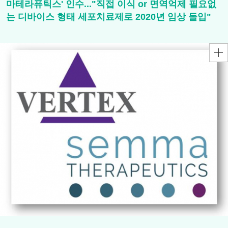
마테라퓨틱스' 인수..."직접 이식 or 면역억제 필요없
는 디바이스 형태 세포치료제로 2020년 임상 돌입"