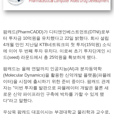
팜캐드(PharmCADD)가 디티앤인베스트먼트(DTNI)로부
터 투자금 10억원을 유치했다고 22일 밝혔다. 회사 설립
4개월 만인 지난달 KTB네트워크의 첫 투자(15억원) 소식
에 이어 두 번째 투자 유치다. 이로써 초기 투자단계인 시
드(seed) 라운드에서 총 25억원을 확보하게 됐다.
팜캐드는 올해 연말까지 인공지능(AI)과 분자동역학
(Molecular Dynamics)을 활용한 신약개발 플랫폼(파뮬레
이터)을 시장에 출시하기 위한 준비 중이다. 팜캐드 관계
자는 "이번 투자를 발판으로 파뮬레이터 개발은 물론 새
로운 신약 파이프라인 구축에 박차를 가할 수 있게 됐
다"라고 말했다.
우상욱 팜캐드 대표이사는 부경대학교 물리학과 교수로,