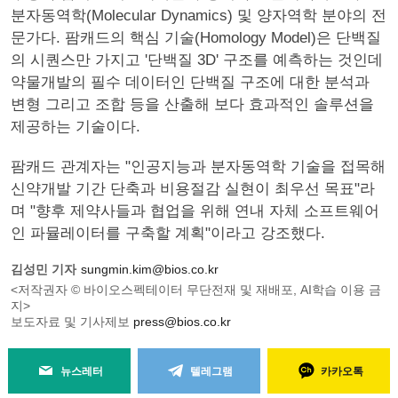
분자동역학(Molecular Dynamics) 및 양자역학 분야의 전
문가다. 팜캐드의 핵심 기술(Homology Model)은 단백질
의 시퀀스만 가지고 '단백질 3D' 구조를 예측하는 것인데
약물개발의 필수 데이터인 단백질 구조에 대한 분석과
변형 그리고 조합 등을 산출해 보다 효과적인 솔루션을
제공하는 기술이다.
팜캐드 관계자는 "인공지능과 분자동역학 기술을 접목해
신약개발 기간 단축과 비용절감 실현이 최우선 목표"라
며 "향후 제약사들과 협업을 위해 연내 자체 소프트웨어
인 파뮬레이터를 구축할 계획"이라고 강조했다.
김성민 기자
sungmin.kim@bios.co.kr
<저작권자 © 바이오스펙테이터 무단전재 및 재배포, AI학습 이용 금
지>
보도자료 및 기사제보
press@bios.co.kr
뉴스레터
텔레그램
카카오톡