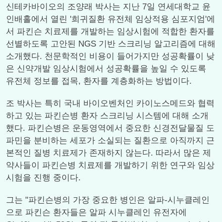
신테카바이오의 조양래 박사는 지난 7일 연세대학교 윤
인배홀에서 열린 '희귀질환 유전체 임상적용 심포지엄'에
서 파킨슨 치료제를 개발하는 임상시험에 적합한 환자를
선별하도록 고안된 NGS 기반 스크리닝 알고리즘에 대해
소개했다. 천문학적인 비용이 들어가지만 성공확률이 낮
은 신약개발 임상시험에서 성공확률을 높일 수 있도록
유전체 정보를 접목, 환자를 계층화하는 방법이다.
조 박사는 특히 국내 바이오벤처인 카이노스메드와 협력
하고 있는 파킨슨병 환자 스크리닝 시스템에 대해 소개
했다. 파킨슨병은 운동영역에서 중요한 신경전달물질 도
파민을 분비하는 세포가 소실되는 질환으로 아직까지 근
본적인 질병 치료제가 존재하지 않는다. 따라서 많은 제
약사들이 파킨슨병 치료제를 개발하기 위한 연구와 임상
시험을 진행 중이다.
그는 "파킨슨병의 가장 중요한 병인은 알파-시누클레인
으로 파킨슨 환자들은 알파 시누클레인 유전자에