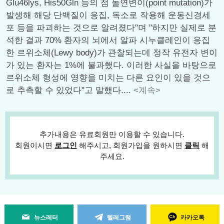
Glu46lys, His50Gln 등의 점 돌연변이(point mutation)가
발생해 해당 단백질이 응집, 독소로 작용해 운동신경세
포 등을 파괴하는 것으로 알려졌다"며 "하지만 실제로 분
석한 결과 70% 환자의 뇌에서 알파 시누클레인이 응집
한 르위소체(Lewy body)가 관찰되는데 정작 유전자 변이
가 있는 환자는 1%에 불과했다. 이러한 사실을 바탕으로
르위소체 형성에 영향을 미치는 다른 요인이 있을 것으
로 추측할 수 있었다"고 말했다....
<계속>
추가내용은 유료회원만 이용할 수 있습니다.
회원이시면
로그인
해주시고, 회원가입을 원하시면
클릭
해
주세요.
뉴스레터
텔레그램
카카오톡