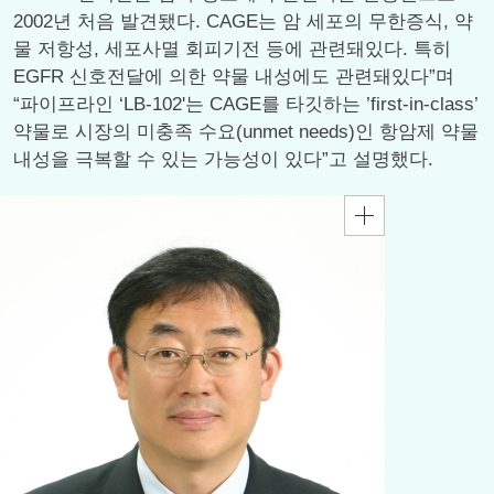
2002년 처음 발견됐다. CAGE는 암 세포의 무한증식, 약
물 저항성, 세포사멸 회피기전 등에 관련돼있다. 특히
EGFR 신호전달에 의한 약물 내성에도 관련돼있다”며
“파이프라인 ‘LB-102'는 CAGE를 타깃하는 ’first-in-class’
약물로 시장의 미충족 수요(unmet needs)인 항암제 약물
내성을 극복할 수 있는 가능성이 있다”고 설명했다.