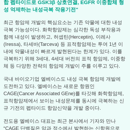
합 펩타이드로 GSK3β 상호연결, EGFR 이중합체 형
성 억제하는 내성극복 작용기전"
최근 항암제 개발의 핵심요소는 기존 약물에 대한 내성
극복 가능성이다. 화학항암제는 심각한 독성 부작용과
함께 내성이 발생하고, 허셉틴(Herceptin), 이레사
(Iressa), 타세바(Tarceva) 등 표적항암제는 투여 1년 이
내에 약물내성이 빠르게 발현된다는 한계가 있다. 이를
극복하기 위해 3세대, 4세대 버전의 표적 항암제, 이중항
체 등 다양한 전략의 항암제 개발이 주를 이루고 있다.
국내 바이오기업 엘베이스도 내성 극복 항암제 개발에
도전하고 있다. 엘베이스는 새로운 항원인
CAGE(Cancer Associated GEne)를 타깃해 화학항암제,
표적항암제에서 보이는 내성문제를 동시에 극복하는 신
규 기전의 펩타이드 항암신약을 개발 중이다.
전도용 엘베이스 대표는 최근 본사에서 기자와 만나
“CAGE 단백질은 암과 정소에서 발현하는 신항원으로