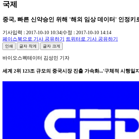
국제
중국, 빠른 신약승인 위해 '해외 임상 데이터' 인정키
기사입력 : 2017-10-10 10:34
|
수정 : 2017-10-10 14:14
페이스북으로 기사 공유하기
트위터로 기사 공유하기
인쇄
글자 작게
글자 크게
바이오스펙테이터 김성민 기자
세계 2위 123조 규모의 중국시장 진출 가속화...'구체적 시행일