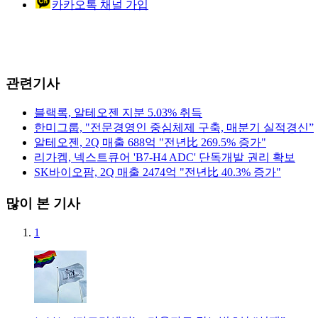
카카오톡 채널 가입
관련기사
블랙록, 알테오젠 지분 5.03% 취득
한미그룹, "전문경영인 중심체제 구축, 매분기 실적경신”
알테오젠, 2Q 매출 688억 "전년比 269.5% 증가"
리가켐, 넥스트큐어 'B7-H4 ADC' 단독개발 권리 확보
SK바이오팜, 2Q 매출 2474억 "전년比 40.3% 증가"
많이 본 기사
1