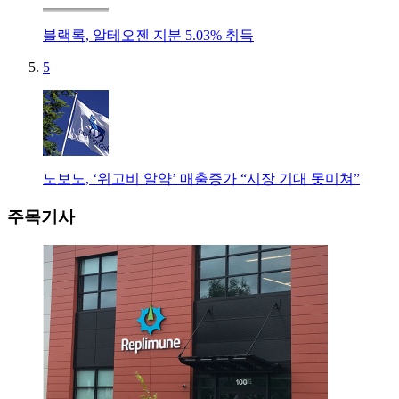
블랙록, 알테오젠 지분 5.03% 취득
5
노보노, ‘위고비 알약’ 매출증가 “시장 기대 못미쳐”
주목기사