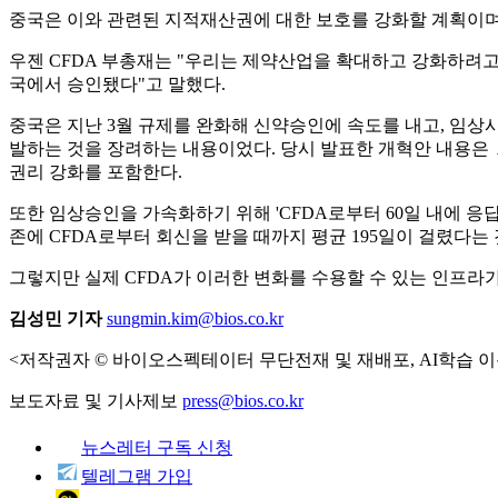
중국은 이와 관련된 지적재산권에 대한 보호를 강화할 계획이며
우젠 CFDA 부총재는 "우리는 제약산업을 확대하고 강화하려고 
국에서 승인됐다"고 말했다.
중국은 지난 3월 규제를 완화해 신약승인에 속도를 내고, 임
발하는 것을 장려하는 내용이었다. 당시 발표한 개혁안 내용은
권리 강화를 포함한다.
또한 임상승인을 가속화하기 위해 'CFDA로부터 60일 내에 응
존에 CFDA로부터 회신을 받을 때까지 평균 195일이 걸렸다는
그렇지만 실제 CFDA가 이러한 변화를 수용할 수 있는 인프라가
김성민 기자
sungmin.kim@bios.co.kr
<저작권자 © 바이오스펙테이터 무단전재 및 재배포, AI학습 이
보도자료 및 기사제보
press@bios.co.kr
뉴스레터 구독 신청
텔레그램 가입