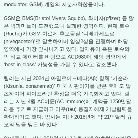
modulator, GSM) 계열의 저분자화합물이다.
GSM은 BMS(Bristol Myers Squibb), 화이자(pfizer) 등 많
은 빅파마들이 도전했으나 실패한 영역이다. 현재 로슈
(Roche)가 GSM 치료제 후보물질 ‘니베가세토르
(nivegacetor)’로 알츠하이머 임상2상을 진행하며 해당
영역에서 가장 앞서나가고 있다. 알제큐어 측은 로슈와
의 비교 데이터를 바탕으로 ACD680이 해당 영역에서
‘best-in-class’ 가능성을 가질 수 있다고 강조했다
릴리는 지난 2024년 아밀로이드베타(Aβ) 항체 ‘키순라
(Kisunla, donanemab)’ 미국 시판허가를 받은 후에도 알
츠하이머 파이프라인 확장을 더욱 가속화하고 있다. 릴
리는 지난 4월 AC이뮨(AC Immune)에 계약금 1250만달
러를 추가로 지급하고 타우(tau) 응집저해제 개발협력을
확대하기도 했다. 양사는 지난 2018년에 약 21억달러 규
모의 딜을 맺은 바 있다.