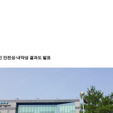
"
 성인 안전성·내약성 결과도 발표