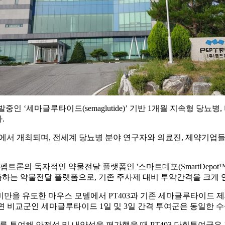
인 ‘세마글루타이드(semaglutide)’ 기반 1개월 지속형 당뇨병
.
언스에서 개최되며, 전세계 당뇨병 분야 연구자와 의료진, 제약기업
드에 펩트론의 독자적인 약물전달 플랫폼인 '스마트데포(SmartDep
하는 약물전달 플랫폼으로, 기존 주사제 대비 투약간격을 크게 
 유도한 마우스 모델에서 PT403과 기존 세마글루타이드 제제를 
 반면 비교군인 세마글루타이드 1일 및 3일 간격 투여군은 동일한
드를 투여해 안전성 및 내약성을 평가했을 때 PT403 단회투여군