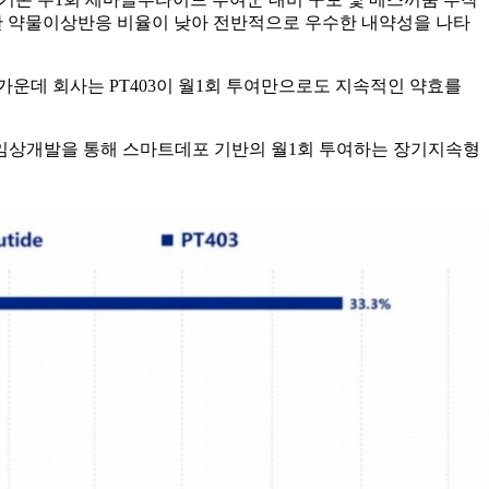
요한 약물이상반응 비율이 낮아 전반적으로 우수한 내약성을 나타
가운데 회사는 PT403이 월1회 투여만으로도 지속적인 약효를
후 임상개발을 통해 스마트데포 기반의 월1회 투여하는 장기지속형