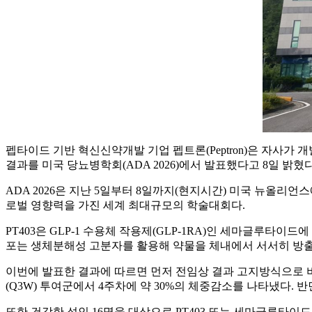
펩타이드 기반 혁신신약개발 기업 펩트론(Peptron)은 자사가 개발중
결과를 미국 당뇨병학회(ADA 2026)에서 발표했다고 8일 밝혔다
ADA 2026은 지난 5일부터 8일까지(현지시간) 미국 뉴올리
로벌 영향력을 가진 세계 최대규모의 학술대회다.
PT403은 GLP-1 수용체 작용제(GLP-1RA)인 세마글루타이
포는 생체분해성 고분자를 활용해 약물을 체내에서 서서히 방출
이번에 발표한 결과에 따르면 먼저 전임상 결과 고지방식으로 비만을
(Q3W) 투여군에서 4주차에 약 30%의 체중감소를 나타냈다.
또한 건강한 성인 16명을 대상으로 PT403 또는 세마글루타이