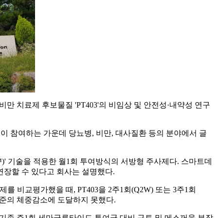
, 비만 치료제 후보물질 'PT403'의 비임상 및 안전성·내약성 연구
들이 참여하는 가운데 당뇨병, 비만, 대사질환 등의 분야에서 글
ot™)' 기술을 적용한 월1회 투여방식의 서방형 주사제다. 스마트데
연장할 수 있다고 회사는 설명했다.
비교평가했을 때, PT403을 2주1회(Q2W) 또는 3주1회
 수준의 체중감소에 도달하지 못했다.
은 기존 주1회 세마글루타이드 투여군 대비 구토 및 메스꺼움 부작