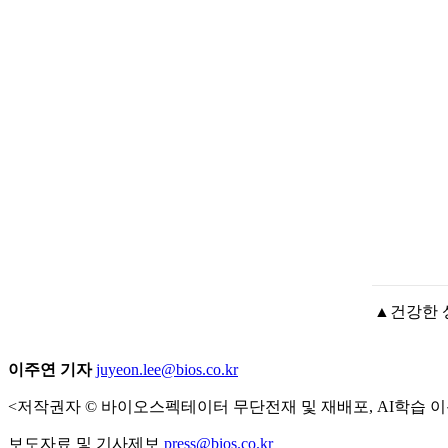
▲건강한 성
이주연 기자
juyeon.lee@bios.co.kr
<저작권자 © 바이오스펙테이터 무단전재 및 재배포, AI학습 이
보도자료 및 기사제보
press@bios.co.kr