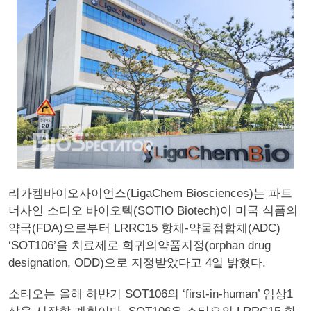
리가켐바이오사이언스(LigaChem Biosciences)는 파트
너사인 소티오 바이오텍(SOTIO Biotech)이 미국 식품의
약국(FDA)으로부터 LRRC15 항체-약물접합체(ADC)
‘SOT106’을 치료제로 희귀의약품지정(orphan drug
designation, ODD)으로 지정받았다고 4일 밝혔다.
소티오는 올해 하반기 SOT106의 ‘first-in-human’ 임상1