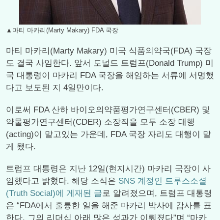
▲마티 마카리(Marty Makary) FDA 국장
마티 마카리(Marty Makary) 미국 식품의약국(FDA) 국장
도 결국 사임한다. 앞서 도널드 트럼프(Donald Trump) 미
국 대통령이 마카리 FDA 국장을 해임하는 서류에 서명했
다고 보도된 지 4일만이다.
이로써 FDA 산하 바이오의약품평가연구센터(CBER) 및
약물평가연구센터(CDER) 소장직을 모두 소장 대행
(acting)이 맡고있는 가운데, FDA 국장 자리도 대행이 맡
게 됐다.
트럼프 대통령은 지난 12일(현지시간) 마카리 국장이 사
임했다고 밝혔다. 해당 소식은
SNS 계정인 트루스소셜
(Truth Social)에 게재된 글
로 알려졌으며, 트럼프 대통령
은 “FDA에서 훌륭한 일을 해준 마카리 박사에 감사를 표
한다. 그의 리더십 아래 많은 성과가 이뤄졌다”며 “마카