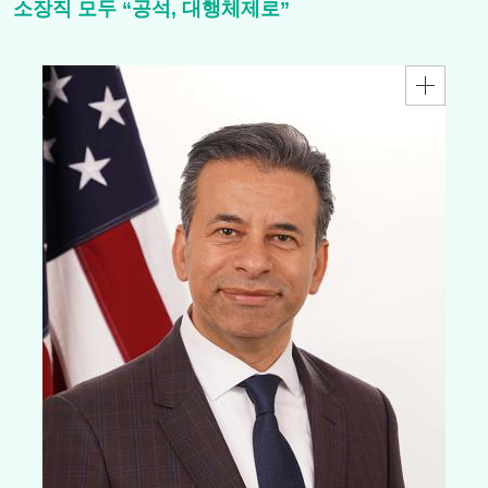
소장직 모두 “공석, 대행체제로”