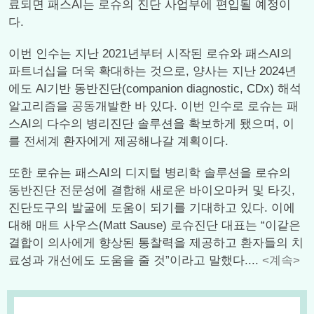
료되면 패스AI는 로슈의 진단 사업부에 편입될 예정이
다.
이번 인수는 지난 2021년부터 시작된 로슈와 패스AI의
파트너십을 더욱 확대하는 것으로, 양사는 지난 2024년
에도 AI기반 동반진단(companion diagnostic, CDx) 해석
알고리즘을 공동개발한 바 있다. 이번 인수로 로슈는 패
스AI의 다수의 병리진단 솔루션을 확보하게 됐으며, 이
를 전세계 환자에게 제공해나갈 계획이다.
또한 로슈는 패스AI의 디지털 병리학 솔루션을 로슈의
동반진단 전문성에 결합해 새로운 바이오마커 및 타깃,
진단도구의 발굴에 도움이 되기를 기대하고 있다. 이에
대해 매트 사우스(Matt Sause) 로슈진단 대표는 “이같은
결합이 의사에게 향상된 통찰력을 제공하고 환자들의 치
료성과 개선에도 도움을 줄 것”이라고 말했다....
<계속>