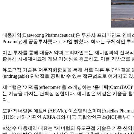
대웅제약(Daewoong Pharmaceutical)은 투자사 프리마인드 인베스
Proximity)에 공동투자했다고 30일 밝혔다. 회사는 구체적인 
이번 투자를 통해 대웅제약과 프리마인드는 제너럴과의 전략적 
활용해 차세대치료제 개발 가능성을 검토하고, 이를 기반으로 
유도근접 기술은 저분자화합물을 통해 서로 다른 두 단백질을 
(undruggable) 단백질을 공략할 수 있는 접근법으로 여겨지고 있으
제너럴은 ‘이펙톰(effectome)’을 스캐닝하는 ‘옴니탁(Om
는 기능을 가지는 단백질 집합이다. 제너럴은 이같은 기술을 활
다.
또한 제너럴은 애브비(AbbVie), 아스텔라스파마(Astellas Pha
(HHS) 산하 기관인 ARPA-H와 미국 국립암연구소(NCI)
박성수 대웅제약 대표는 “제너럴의 유도근접 기술은 기존 신약개