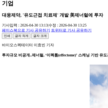
기업
대웅제약, '유도근접 치료제' 개발 美제너럴에 투자
기사입력 : 2026-04-30 13:13
|
수정 : 2026-04-30 13:25
페이스북으로 기사 공유하기
트위터로 기사 공유하기
인쇄
글자 작게
글자 크게
바이오스펙테이터 이효빈 기자
투자규모 비공개..제너럴, ‘이펙톰(effectome)’ 스캐닝 기반 유