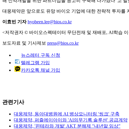
해 신약개발을 위한 파트너십을 공고히 구축해 나가겠다”고 말
대웅제약은 앞으로도 유망 바이오 기업에 대한 전략적 투자를 
이효빈 기자
hyobeen.lee@bios.co.kr
<저작권자 © 바이오스펙테이터 무단전재 및 재배포, AI학습 이
보도자료 및 기사제보
press@bios.co.kr
뉴스레터 구독 신청
텔레그램 가입
카카오톡 채널 가입
관련기사
대웅제약, 동아대병원에 AI 병상모니터링 '씽크' 구축
대웅제약, 퍼즐에이아이와 'AI의무기록 솔루션' 공급계약
대웅제약, '핀테라와 개발' AKT 분해제 "내년말 임상”