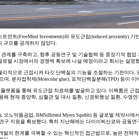
트먼트(FreeMind Investments)와 유도근접(induced proxi
투자 규모를 공개하지 않았다.
관계를 구축하고, 향후 공동연구 및 기술협력 등 중장기적 협업 
글로벌 시장에서의 경쟁력 확보에 나설 예정이라고 회사는 설명했
물리적으로 근접시켜 타깃 단백질의 기능을 조절하는 기전이다.
며, 분자접착제(Molecular glue), 표적단백질분해(TPD) 등이 
niTAC)’ 플랫폼을 통해 유도근접 치료제를 발굴하고 있다. 이펙톰
용해 현재 종양학, 심혈관 및 대사 질환, 신경퇴행성 질환, 수
rma), 오노약품공업, BMS(Bristol Myers Squibb) 등 글
로부터 연구 지원을 확보했다. 특히 지난해에는 다이이찌산쿄와 공동연
발의 한계를 극복할 수 있는 혁신적인 접근법으로, 높은 전략적