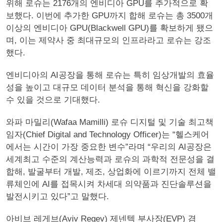
위해 로슈는 2176개의 엔비디아 GPU를 추가적으로 확
보했다. 이번에 추가한 GPU까지 합해 로슈는 총 3500개
이상의 엔비디아 GPU(Blackwell GPU)를 확보하게 됐으
며, 이는 제약사 중 최대규모의 인프라라고 로슈는 강조
했다.
엔비디아의 AI공장을 통해 로슈는 특히 임상개발의 효율
성을 높이고 대규모 데이터 분석을 통해 혁신을 강화할
수 있을 것으로 기대했다.
와파 마밀리(Wafaa Mamilli) 로슈 디지털 및 기술 최고책
임자(Chief Digital and Technology Officer)는 “헬스케어
에서는 시간이 가장 중요한 변수”라며 “우리의 AI공장은
세계최고 수준의 계산능력과 로슈의 과학적 전문성을 결
합해, 발굴부터 개발, 제조, 상업화에 이르기까지 전체 밸
류체인에 AI를 접목시켜 차세대 의약품과 진단솔루션을
발전시키고 있다”고 말했다.
아비브 레게브(Aviv Regev) 제넨텍 부사장(EVP) 겸