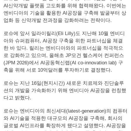
AI신약개발 플랫폼 고도화를 위해 협력해왔다. 이번에는
엔비디아의 기술을 활용한 AI공장을 구축해 발굴부터 상
업화 등 신약개발 전과정을 강화하려는 전략이다.
로슈에 앞서 일라이릴리(Eli Lilly)도 지난해 10월 엔비디
아와 슈퍼컴퓨터, AI공장 구축을 위한 파트너십을 체결
한 바 있다. 릴리는 엔비디아와의 파트너십을 적극적으
로 강화하고 있으며, 올해초 JP모건 헬스케어 컨퍼런스
(JPM 2026)에서 AI공동혁신랩(AI co-innovation lab) 구
축을 위해 서로 10억달러를 투자하기로 결정했다.
로슈는 지난 16일(현지시간) 새로운 치료제와 진단솔루
션의 개발을 가속화하기 위해 엔비디아 AI공장을 런칭했
다고 밝혔다.
로슈는 엔비디아의 최신세대(latest-generation)의 컴퓨터
와 AI기술을 적용한 대규모의 AI공장을 구축해, 회사의
글로벌 AI인프라를 확장하게 됐다고 설명했다. AI공장을