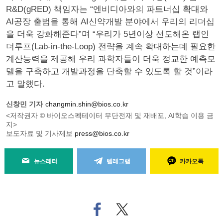
R&D(gRED) 책임자는 “엔비디아와의 파트너십 확대와
AI공장 출범을 통해 AI신약개발 분야에서 우리의 리더십
을 더욱 강화해준다”며 “우리가 5년이상 선도해온 랩인
더루프(Lab-in-the-Loop) 전략을 계속 확대하는데 필요한
계산능력을 제공해 우리 과학자들이 더욱 정교한 예측모
델을 구축하고 개발과정을 단축할 수 있도록 할 것”이라
고 말했다.
신창민 기자
changmin.shin@bios.co.kr
<저작권자 © 바이오스펙테이터 무단전재 및 재배포, AI학습 이용 금
지>
보도자료 및 기사제보
press@bios.co.kr
뉴스레터
텔레그램
카카오톡
페
트위
이
터로