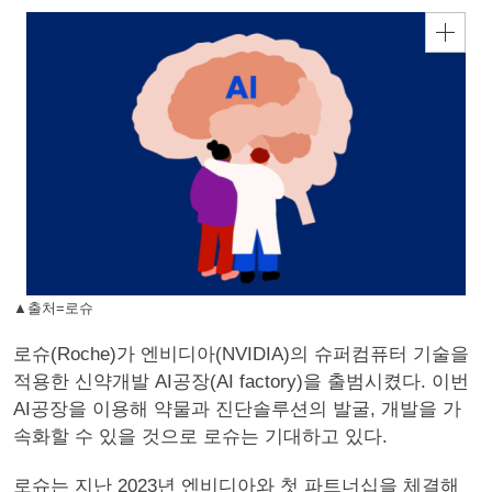
▲출처=로슈
로슈(Roche)가 엔비디아(NVIDIA)의 슈퍼컴퓨터 기술을
적용한 신약개발 AI공장(AI factory)을 출범시켰다. 이번
AI공장을 이용해 약물과 진단솔루션의 발굴, 개발을 가
속화할 수 있을 것으로 로슈는 기대하고 있다.
로슈는 지난 2023년 엔비디아와 첫 파트너십을 체결해