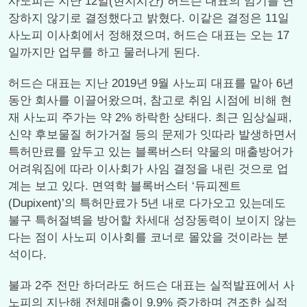
사노피는 지난 12일(현지시간) 허드슨 대표의 임기를 연
장하지 않기로 결정했다고 밝혔다. 이같은 결정은 11일
사노피 이사회에서 정해졌으며, 허드슨 대표는 오는 17
일까지만 업무를 하고 물러나게 된다.
허드슨 대표는 지난 2019년 9월 사노피 대표를 맡아 6년
동안 회사를 이끌어왔으며, 참고로 취임 시점에 비해 현
재 사노피 주가는 약 2% 하락한 상태다. 최근 임상실패,
신약 후보물질 허가거절 등의 문제가 잇따라 발생하면서
특허만료를 앞두고 있는 블록버스터 약물의 매출방어가
어려워짐에 따라 이사회가 사임 결정을 내린 것으로 업
계는 보고 있다. 면역학 블록버스터 ‘듀피젠트
(Dupixent)’의 특허만료가 5년 내로 다가오고 있는데도
불구 특허절벽을 방어할 차세대 성장동력이 보이지 않는
다는 점이 사노피 이사회를 코너로 몰았을 것이라는 분
석이다.
불과 2주 전만 하더라도 허드슨 대표는 실적발표에서 사
노피의 지난해 전체매출이 9.9% 증가하며 견조한 실적