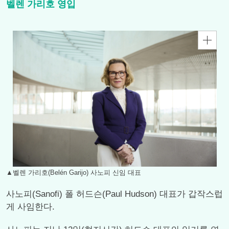
벨렌 가리호 영입
▲벨렌 가리호(Belén Garijo) 사노피 신임 대표
사노피(Sanofi) 폴 허드슨(Paul Hudson) 대표가 갑작스럽
게 사임한다.