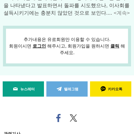
을 나타냈다고 발표하면서 돌파를 시도했으나, 이사회를
설득시키기에는 충분치 않았던 것으로 보인다....
<계속>
추가내용은 유료회원만 이용할 수 있습니다.
회원이시면
로그인
해주시고, 회원가입을 원하시면
클릭
해
주세요.
뉴스레터
텔레그램
카카오톡
페
트위
이
터로
스
기사
북
공유
관련기사