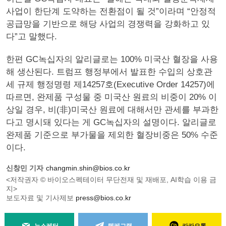
사업이 한단계 도약하는 전환점이 될 것”이라며 “안정적
공급망을 기반으로 해당 사업의 경쟁력을 강화하고 있
다”고 말했다.
한편 GC녹십자의 알리글로는 100% 미국산 혈장을 사용
해 생산된다. 트럼프 행정부에서 발표한 수입의 상호관
세 규제 행정명령 제14257호(Executive Order 14257)에
따르면, 완제품 구성물 중 미국산 원료의 비중이 20% 이
상일 경우, 비(非)미국산 원료에 대해서만 관세를 부과한
다고 명시돼 있다는 게 GC녹십자의 설명이다. 알리글로
완제품 기준으로 부가물을 제외한 혈장비중은 50% 수준
이다.
신창민 기자
changmin.shin@bios.co.kr
<저작권자 © 바이오스펙테이터 무단전재 및 재배포, AI학습 이용 금
지>
보도자료 및 기사제보
press@bios.co.kr