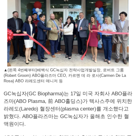
▲(왼쪽 4번째부터)배백식 GC녹십자 전략사업개발실장, 로버트 그룸
(Robert Groom) ABO플라즈마 CEO, 카르멘 데 라 로사(Carmen De La
Rosa) ABO 라레도센터 매니저 등
GC녹십자(GC Biopharma)는 17일 미국 자회사 ABO플라
즈마(ABO Plasma, 前 ABO홀딩스)가 텍사스주에 위치한
라레도(Laredo) 혈장센터(plasma center)를 개소했다고
밝혔다. ABO플라즈마는 GC녹십자가 올해초 인수한 혈
액원이다.