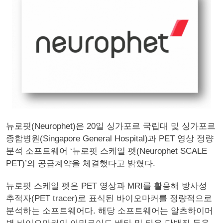
뉴로핏(Neurophet)은 20일 싱가포르 국립대 및 싱가포르
종합병원(Singapore General Hospital)과 PET 영상 정량
분석 소프트웨어 ‘뉴로핏 스케일 펫(Neurophet SCALE
PET)’의 공급계약을 체결했다고 밝혔다.
뉴로핏 스케일 펫은 PET 영상과 MRI를 활용해 방사성
추적자(PET tracer)로 표식된 바이오마커를 정량적으로
분석하는 소프트웨어다. 해당 소프트웨어는 알츠하이머