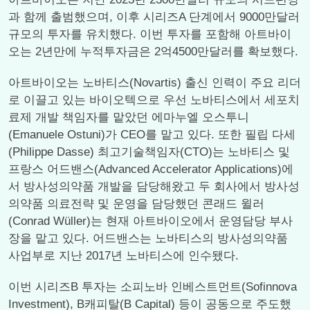
과 함께 출범했으며, 이후 시리즈A 단계에서 9000만달러
규모의 투자를 유치했다. 이번 투자를 포함해 아트바이
오는 2년만에 누적투자금은 2억4500만달러를 확보했다.
아트바이오는 노바티스(Novartis) 출신 인력이 주요 리더
로 이끌고 있는 바이오텍으로 우선 노바티스에서 세포치
료제 개발 책임자를 맡았던 에마누엘 오스투니
(Emanuele Ostuni)가 CEO를 맡고 있다. 또한 필립 다세
(Philippe Dasse) 최고기술책임자(CTO)는 노바티스 및
프랑스 어드밴스(Advanced Accelerator Applications)에
서 방사성의약품 개발을 담당해왔고 두 회사에서 방사성
의약품 의료전략 및 운영을 담당했던 콘래드 윌러
(Conrad Wüller)는 현재 아트바이오에서 운영담당 부사
장을 맡고 있다. 어드밴스는 노바티스의 방사성의약품
사업부로 지난 2017년 노바티스에 인수됐다.
이번 시리즈B 투자는 소피노바 인베스트먼트(Sofinnova
Investment), B캐피탈(B Capital) 등이 공동으로 주도했