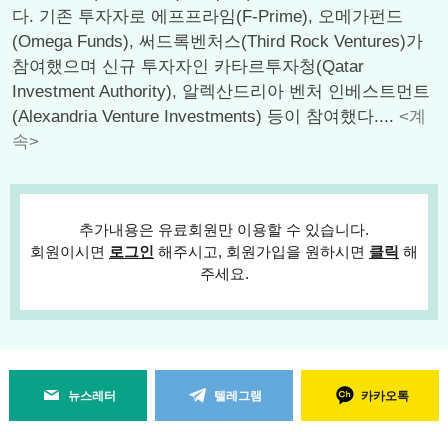
다. 기존 투자자로 에프프라임(F-Prime), 오메가펀드
(Omega Funds), 써드록벤처스(Third Rock Ventures)가
참여했으며 신규 투자자인 카타르투자청(Qatar
Investment Authority), 알렉산드리아 벤처 인베스트먼트
(Alexandria Venture Investments) 등이 참여했다....
<계
속>
추가내용은 유료회원만 이용할 수 있습니다.
회원이시면
로그인
해주시고, 회원가입을 원하시면
클릭
해
주세요.
뉴스레터
텔레그램
카카오톡