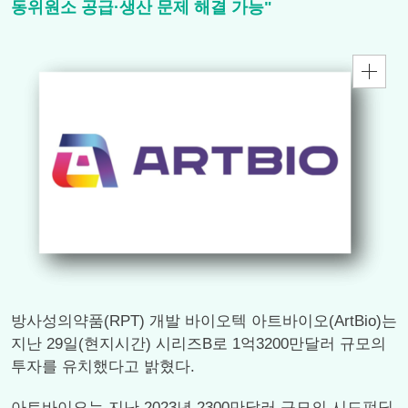
동위원소 공급·생산 문제 해결 가능"
방사성의약품(RPT) 개발 바이오텍 아트바이오(ArtBio)는
지난 29일(현지시간) 시리즈B로 1억3200만달러 규모의
투자를 유치했다고 밝혔다.
아트바이오는 지난 2023년 2300만달러 규모의 시드펀딩