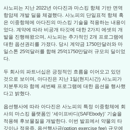
사노피는 지난 2022년 아다진과 마스킹 항체 기반 면역
항암제 개발 딜을 체결했다. 사노피의 단일표적 항체 혹
은 이중항체에 아다진의 마스킹 기술을 적용하는 내용이
었다. 계약에 따라 비공개 타깃에 대한 2가지 에셋의 개
발을 진행해왔으며, 사노피는 추가적인 2개 프로그램에
대한 옵션권리를 가졌다. 당시 계약금 1750만달러와 마
일스톤 25억달러를 합해 25억1750만달러 규모의 딜이었
다.
두 회사의 파트너십은 긍정적인 흐름을 이어오고 있던
것으로 보이며, 아다진은 지난 1일(현지시간) 사노피가
지분투자와 함께 세번째 프로그램에 대한 옵션을 행사했
다고 밝혔다.
옵션행사에 따라 아다진은 사노피의 특정 이중항체에 회
사의 마스킹 플랫폼인 ‘세이프바디(SAFEbody)’ 기술을
적용해 후보물질을 개발한다. 이번 발표에서 약물의 타
깃이나 적응증, 옵션행사금(option exercise fee) 규모에