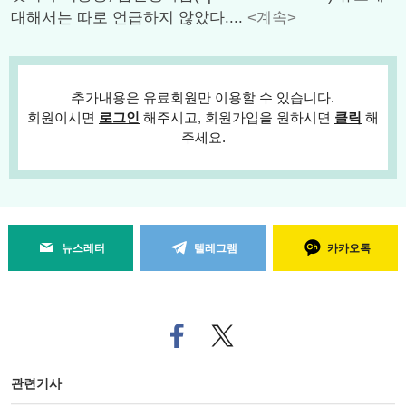
대해서는 따로 언급하지 않았다....
<계속>
추가내용은 유료회원만 이용할 수 있습니다.
회원이시면
로그인
해주시고, 회원가입을 원하시면
클릭
해
주세요.
뉴스레터
텔레그램
카카오톡
페
트위
이
터로
스
기사
북
공유
관련기사
으
하기