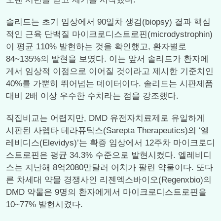
솔리드는 초기 임상에서 90일차 생검(biopsy) 결과 핵심
적인 근육 단백질 마이크로디스트로핀(microdystrophin)
이 평균 110% 발현하는 것을 확인했고, 환자별로
84~135%의 발현을 보였다. 이는 앞서 솔리드가 환자에
게서 임상적 이점으로 이어질 것이라고 제시한 기준치인
40%를 가뿐히 뛰어넘는 데이터이다. 솔리드는 시판제품
대비 2배 이상 우수한 수치라는 점을 강조했다.
직집비교는 어렵지만, DMD 유전자치료제로 유일하게
시판된 사렙타 테라퓨틱스(Sarepta Therapeutics)의 ‘엘
레비디스(Elevidys)’는 확증 임상에서 12주차 마이크로디
스트로핀은 평균 34.3% 수준으로 발현시켰다. 엘레비디
스는 지난해 8억2080만달러 어치가 팔린 약물이다. 또다
른 차세대 약물 경쟁사인 리젠엑스바이오(Regenxbio)의
DMD 약물은 9명의 환자에게서 마이크로디스트로핀을
10~77% 발현시켰다.