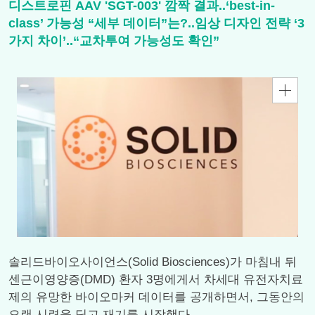
디스트로핀 AAV 'SGT-003' 깜짝 결과..‘best-in-
class’ 가능성 “세부 데이터”는?..임상 디자인 전략 ‘3
가지 차이’..“교차투여 가능성도 확인”
솔리드바이오사이언스(Solid Biosciences)가 마침내 뒤
센근이영양증(DMD) 환자 3명에게서 차세대 유전자치료
제의 유망한 바이오마커 데이터를 공개하면서, 그동안의
오랜 시련을 딛고 재기를 시작했다.