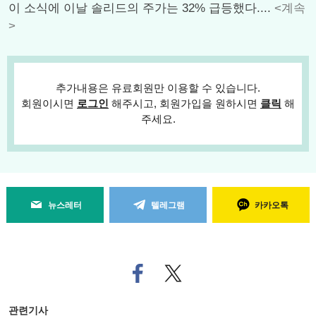
이 소식에 이날 솔리드의 주가는 32% 급등했다....
<계속
>
추가내용은 유료회원만 이용할 수 있습니다.
회원이시면
로그인
해주시고, 회원가입을 원하시면
클릭
해
주세요.
뉴스레터
텔레그램
카카오톡
페
트위
이
터로
스
기사
북
공유
관련기사