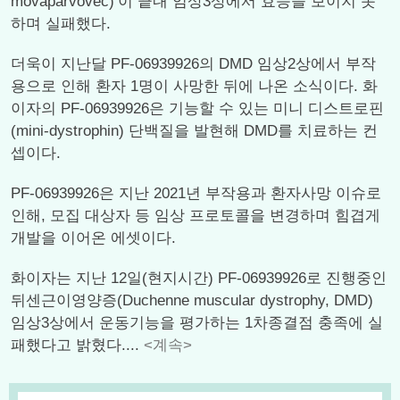
movaparvovec)’이 끝내 임상3상에서 효능을 보이지 못
하며 실패했다.
더욱이 지난달 PF-06939926의 DMD 임상2상에서 부작
용으로 인해 환자 1명이 사망한 뒤에 나온 소식이다. 화
이자의 PF-06939926은 기능할 수 있는 미니 디스트로핀
(mini-dystrophin) 단백질을 발현해 DMD를 치료하는 컨
셉이다.
PF-06939926은 지난 2021년 부작용과 환자사망 이슈로
인해, 모집 대상자 등 임상 프로토콜을 변경하며 힘겹게
개발을 이어온 에셋이다.
화이자는 지난 12일(현지시간) PF-06939926로 진행중인
뒤센근이영양증(Duchenne muscular dystrophy, DMD)
임상3상에서 운동기능을 평가하는 1차종결점 충족에 실
패했다고 밝혔다....
<계속>