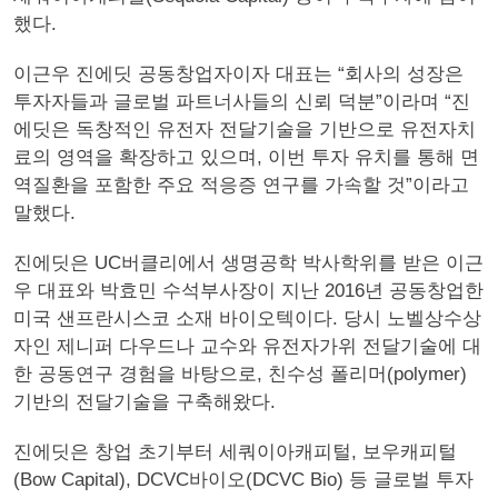
했다.
이근우 진에딧 공동창업자이자 대표는 “회사의 성장은
투자자들과 글로벌 파트너사들의 신뢰 덕분”이라며 “진
에딧은 독창적인 유전자 전달기술을 기반으로 유전자치
료의 영역을 확장하고 있으며, 이번 투자 유치를 통해 면
역질환을 포함한 주요 적응증 연구를 가속할 것”이라고
말했다.
진에딧은 UC버클리에서 생명공학 박사학위를 받은 이근
우 대표와 박효민 수석부사장이 지난 2016년 공동창업한
미국 샌프란시스코 소재 바이오텍이다. 당시 노벨상수상
자인 제니퍼 다우드나 교수와 유전자가위 전달기술에 대
한 공동연구 경험을 바탕으로, 친수성 폴리머(polymer)
기반의 전달기술을 구축해왔다.
진에딧은 창업 초기부터 세쿼이아캐피털, 보우캐피털
(Bow Capital), DCVC바이오(DCVC Bio) 등 글로벌 투자