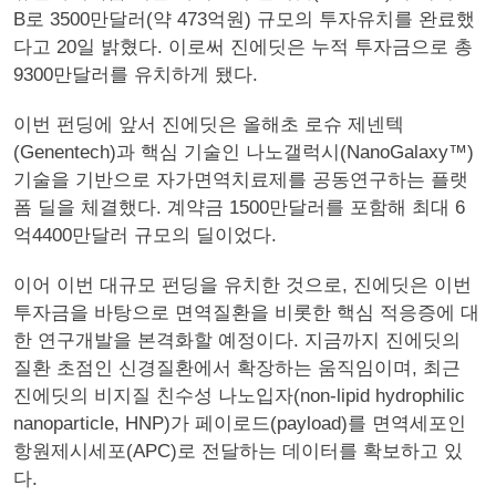
B로 3500만달러(약 473억원) 규모의 투자유치를 완료했
다고 20일 밝혔다. 이로써 진에딧은 누적 투자금으로 총
9300만달러를 유치하게 됐다.
이번 펀딩에 앞서 진에딧은 올해초 로슈 제넨텍
(Genentech)과 핵심 기술인 나노갤럭시(NanoGalaxy™)
기술을 기반으로 자가면역치료제를 공동연구하는 플랫
폼 딜을 체결했다. 계약금 1500만달러를 포함해 최대 6
억4400만달러 규모의 딜이었다.
이어 이번 대규모 펀딩을 유치한 것으로, 진에딧은 이번
투자금을 바탕으로 면역질환을 비롯한 핵심 적응증에 대
한 연구개발을 본격화할 예정이다. 지금까지 진에딧의
질환 초점인 신경질환에서 확장하는 움직임이며, 최근
진에딧의 비지질 친수성 나노입자(non-lipid hydrophilic
nanoparticle, HNP)가 페이로드(payload)를 면역세포인
항원제시세포(APC)로 전달하는 데이터를 확보하고 있
다.