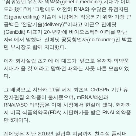
“꿈꿔왔던 유전자 의약품(genetic medicine) 시대가 이미
도래했다”며 “그럼에도 여전히 RNA와 수많은 유전자편
집(gene editing) 기술이 사람에게 적용되기 위한 가장 큰
공백은 ‘전달기술(delivery)’”이라고 이근우 진에딧
(GenEdit) 대표가 2여년만에 바이오스펙테이터를 만난
자리에서 말했다. 진에딧 공동창업자(co-founder)인 박효
민 부사장도 함께 자리했다.
이전 회사설립 초기에 이 대표가 ‘앞으로 유전자 의약품
시대가 올 것’이라고 말하던 때와는 사뭇 다른 모습이었
다.
그 배경으로 지난해 11월 세계 최초의 CRISPR 기반 유
전자편집 의약품이 출시됐으며, mRNA 백신과
RNAi/ASO 의약품은 이제 시장에서 현실이 됐다. 현재까
지 미국 식품의약국(FDA) 시판허가를 받은 RNAi 의약품
만 5개이다.
진에딧은 지난 2016년 설립후 지금까지 친수성 폴리머