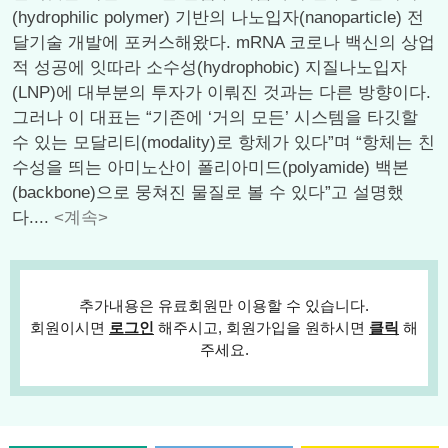
(hydrophilic polymer) 기반의 나노입자(nanoparticle) 전
달기술 개발에 포커스해왔다. mRNA 코로나 백신의 상업
적 성공에 잇따라 소수성(hydrophobic) 지질나노입자
(LNP)에 대부분의 투자가 이뤄진 것과는 다른 방향이다.
그러나 이 대표는 “기존에 ‘거의 모든’ 시스템을 타깃할
수 있는 모달리티(modality)로 항체가 있다”며 “항체는 친
수성을 띄는 아미노산이 폴리아미드(polyamide) 백본
(backbone)으로 뭉쳐진 물질로 볼 수 있다”고 설명했
다....
<계속>
추가내용은 유료회원만 이용할 수 있습니다.
회원이시면
로그인
해주시고, 회원가입을 원하시면
클릭
해
주세요.