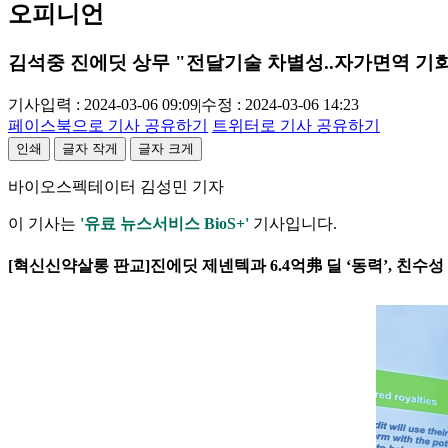
오피니언
김석중 진에딧 상무 "전달기술 차별성..자가면역 기
기사입력 : 2024-03-06 09:09
|
수정 : 2024-03-06 14:23
페이스북으로 기사 공유하기
트위터로 기사 공유하기
인쇄
글자 작게
글자 크게
바이오스펙테이터 김성민 기자
이 기사는
'유료 뉴스서비스 BioS+'
기사입니다.
[혁신신약살롱 판교]진에딧 제넨텍과 6.4억弗 딜 ‘동력’, 친수