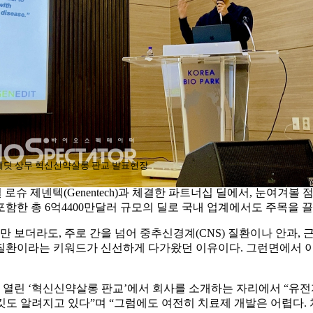
에딧 상무 혁신신약살롱 판교 발표현장
슈 제넨텍(Genentech)과 체결한 파트너십 딜에서, 눈여겨볼 점은 ‘
포함한 총 6억4400만달러 규모의 딜로 국내 업계에서도 주목을 끌
보더라도, 주로 간을 넘어 중추신경계(CNS) 질환이나 안과, 
질환이라는 키워드가 신선하게 다가왔던 이유이다. 그런면에서 이
 ‘혁신신약살롱 판교’에서 회사를 소개하는 자리에서 “유전자의약품 
적 타깃도 알려지고 있다”며 “그럼에도 여전히 치료제 개발은 어렵