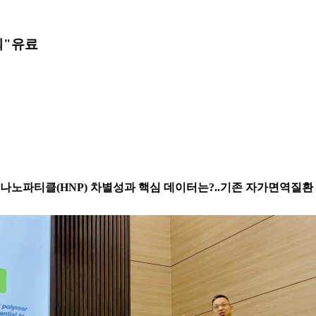
회"
유료
성 나노파티클(HNP) 차별성과 핵심 데이터는?..기존 자가면역질환