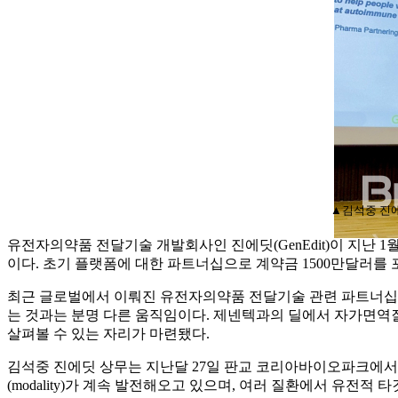
▲김석중 진
유전자의약품 전달기술 개발회사인 진에딧(GenEdit)이 지난 1월 로
이다. 초기 플랫폼에 대한 파트너십으로 계약금 1500만달러를 
최근 글로벌에서 이뤄진 유전자의약품 전달기술 관련 파트너십만 
는 것과는 분명 다른 움직임이다. 제넨텍과의 딜에서 자가면역
살펴볼 수 있는 자리가 마련됐다.
김석중 진에딧 상무는 지난달 27일 판교 코리아바이오파크에서 열린
(modality)가 계속 발전해오고 있으며, 여러 질환에서 유전