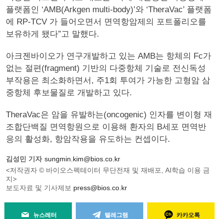
플랫폼인 ‘AMB(Arkgen multi-body)’와 ‘TheraVac’ 플랫폼
에 RP-TCV 가 들어오면서 면역항암제의 포트폴리오를
보유하게 됐다”고 말했다.
아크젠바이오가 연구개발하고 있는 AMB는 항체의 Fc가
없는 절편(fragment) 기반의 다중항체 기술로 전신독성
부작용은 최소화하면서, 주1회 투여가 가능한 고형암 삼
중항체 후보물질로 개발하고 있다.
TheraVac은 암을 유발하는(oncogenic) 인자를 변이형 재
조합단백질 면역항원으로 이용해 환자의 B세포 면역반
응의 활성화, 항암작용을 유도하는 컨셉이다.
김성민 기자
sungmin.kim@bios.co.kr
<저작권자 © 바이오스펙테이터 무단전재 및 재배포, AI학습 이용 금
지>
보도자료 및 기사제보
press@bios.co.kr
뉴스레터
텔레그램
카카오톡