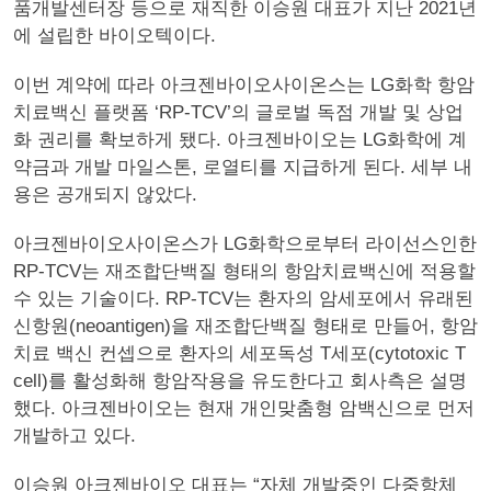
품개발센터장 등으로 재직한 이승원 대표가 지난 2021년
에 설립한 바이오텍이다.
이번 계약에 따라 아크젠바이오사이온스는 LG화학 항암
치료백신 플랫폼 ‘RP-TCV’의 글로벌 독점 개발 및 상업
화 권리를 확보하게 됐다. 아크젠바이오는 LG화학에 계
약금과 개발 마일스톤, 로열티를 지급하게 된다. 세부 내
용은 공개되지 않았다.
아크젠바이오사이온스가 LG화학으로부터 라이선스인한
RP-TCV는 재조합단백질 형태의 항암치료백신에 적용할
수 있는 기술이다. RP-TCV는 환자의 암세포에서 유래된
신항원(neoantigen)을 재조합단백질 형태로 만들어, 항암
치료 백신 컨셉으로 환자의 세포독성 T세포(cytotoxic T
cell)를 활성화해 항암작용을 유도한다고 회사측은 설명
했다. 아크젠바이오는 현재 개인맞춤형 암백신으로 먼저
개발하고 있다.
이승원 아크젠바이오 대표는 “자체 개발중인 다중항체