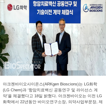
아크젠바이오사이온스(ARKgen Bioscions)는 LG화학
(LG Chem)과 ‘항암치료백신 공동연구 및 라이선스 계
약’을 체결했다고 18일 밝혔다. 아크젠바이오는 이전 LG
화학에서 22년동안 바이오연구소장, 의약사업부문장, 제