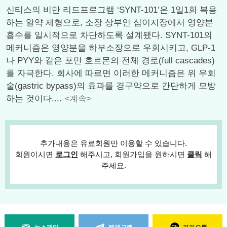
신티스의 비만 리드프로그램 ‘SYNT-101’은 1일1회 복용
하는 알약 제형으로, 소장 상부인 십이지장에서 영양분
흡수를 일시적으로 차단하도록 설계됐다. SYNT-101의
메커니즘은 영양분을 하부소장으로 우회시키고, GLP-1
나 PYY와 같은 포만 호르몬의 전체 경로(full cascades)
를 자극한다. 회사에 따르면 이러한 메커니즘은 위 우회
술(gastric bypass)의 효과를 경구약으로 간단하게 모방
하는 것이다....
<계속>
추가내용은 유료회원만 이용할 수 있습니다.
회원이시면
로그인
해주시고, 회원가입을 원하시면
클릭
해
주세요.