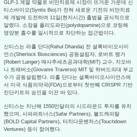
GLP-1 계열 약물로 비만치료제 시장이 뜨거운 가운데 신
티스바이오(Syntis Bio)가 전혀 새로운 기전의 비만치료
제 개발에 도전하며 11일(현지시간) 출범을 공식적으로
알렸다. 소장을 폴리도파민(polydopamine)으로 코팅해
영양분 흡수를 일시적으로 차단하는 접근법이다.
신티스는 라훌 단다(Rahul Dhanda) 전 셜록바이오사이
언스(Sherlock Biosciences) 공동설립자, 로버트 랭거
(Robert Langer) 매사추세츠공과대학(MIT) 교수, 지오바
니 트래버소(Giovanni Traverso) MIT 및 하버드의대 부교
수가 공동설립했다. 라훌 단다는 셜록바이오사이언스에
서 미국 식품의약국(FDA)으로부터 첫번째 CRISPR 기반
진단키트의 승인을 이끈 바 있다.
신티스는 지난해 1550만달러의 시드라운드 투자를 유치
했으며, 사파파트너스(Safar Partners), 볼드캐피탈
(BOLD Capital Partners), 터치다운벤처스(Touchdown
Ventures) 등이 참여했다.