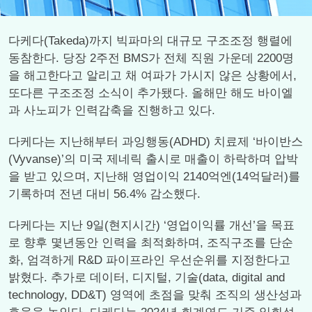
다케다(Takeda)까지 빅파마의 대규모 구조조정 행렬에
동참한다. 당장 2주전 BMS가 전체 직원 가운데 2200명
을 해고한다고 알리고 채 여파가 가시지 않은 상황에서,
또다른 구조조정 소식이 추가됐다. 올해만 해도 바이엘
과 사노피가 인력감축을 진행하고 있다.
다케다는 지난해부터 과잉행동(ADHD) 치료제 ‘바이반스
(Vyvanse)’의 미국 제네릭 출시로 매출이 하락하며 압박
을 받고 있으며, 지난해 영업이익 2140억엔(14억달러)를
기록하며 전년 대비 56.4% 감소했다.
다케다는 지난 9일(현지시간) ‘영업이익률 개선’을 목표
로 향후 몇년동안 인력을 최적화하며, 조직구조를 단순
화, 엄격하게 R&D 파이프라인 우선순위를 지정한다고
밝혔다. 추가로 데이터, 디지털, 기술(data, digital and
technology, DD&T) 영역에 초점을 맞춰 조직의 생산성과