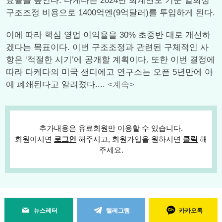
효율을 높인다. 다케다는 2024년 회계연도 기준 일회성
구조조정 비용으로 1400억엔(9억달러)를 투입하게 된다.
이에 따라 핵심 영업 이익율을 30% 초중반 대로 개선하
겠다는 목표이다. 이번 구조조정과 관련된 구체적인 사
항은 ‘적절한 시기’에 공개할 계획이다. 또한 이번 결정에
따라 다케다의 미국 샌디에고 연구소는 오픈 5년만에 아
예 폐쇄된다고 알려졌다....
<계속>
추가내용은 유료회원만 이용할 수 있습니다.
회원이시면
로그인
해주시고, 회원가입을 원하시면
클릭
해
주세요.
뉴스레터
텔레그램
카카오톡