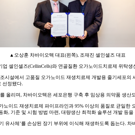
▲오상훈 차바이오텍 대표(왼쪽), 조재진 셀인셀즈 대표
발기업 셀인셀즈(CellinCells)와 연골질환 오가노이드치료제 위탁
조시설에서 고품질 오가노이드 재생치료제 개발용 줄기세포의 세
 선정됐다.
 올리며, 차바이오텍은 세포은행 구축 후 임상용 의약품 생산도
가노이드 재생치료제 파이프라인과 95% 이상의 품질로 균일한 
화, 기준 및 시험 방법 마련, 대량생산 최적화 솔루션 개발 등을
기 유사체’를 손상된 장기 부위에 이식해 재생하도록 돕는다. 