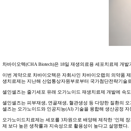
차바이오텍(CHA Biotech)은 18일 재생의료용 세포치료제 개
이번 계약으로 차바이오텍은 자회사인 차바이오랩의 의약품 제
생치료제는 지난해 산업통상자원부로부터 국가첨단전략기술로
셀인셀즈는 줄기세포 유래 오가노이드 재생치료제 개발에 속도를
셀인셀즈는 피부재생, 연골재생, 혈관생성 등 다양한 질환의 오
셀즈는 오가노이드와 인공지능(AI) 기술을 융합해 생산공정 자동
오가노이드치료제는 세포를 3차원으로 배양해 제작한 ‘인체 장
제 보다 높은 생착률과 지속성으로 활용성이 높다고 설명했다.