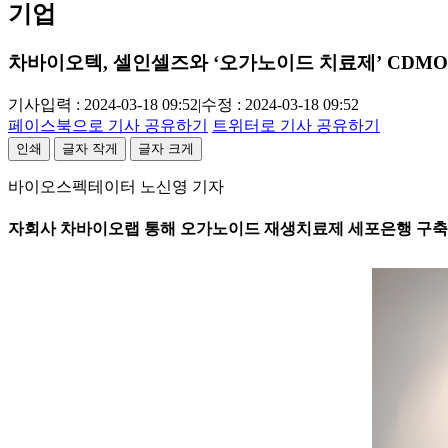
기업
차바이오텍, 셀인셀즈와 ‘오가노이드 치료제’ CDMO
기사입력 : 2024-03-18 09:52
|
수정 : 2024-03-18 09:52
페이스북으로 기사 공유하기
트위터로 기사 공유하기
인쇄
글자 작게
글자 크게
바이오스펙테이터 노신영 기자
자회사 차바이오랩 통해 오가노이드 재생치료제 세포은행 구축,