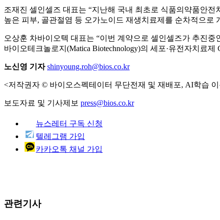
조재진 셀인셀즈 대표는 “지난해 국내 최초로 식품의약품안전
높은 피부, 골관절염 등 오가노이드 재생치료제를 순차적으로 
오상훈 차바이오텍 대표는 “이번 계약으로 셀인셀즈가 추진중
바이오테크놀로지(Matica Biotechnology)의 세포·유전자
노신영 기자
shinyoung.roh@bios.co.kr
<저작권자 © 바이오스펙테이터 무단전재 및 재배포, AI학습 이
보도자료 및 기사제보
press@bios.co.kr
뉴스레터 구독 신청
텔레그램 가입
카카오톡 채널 가입
관련기사