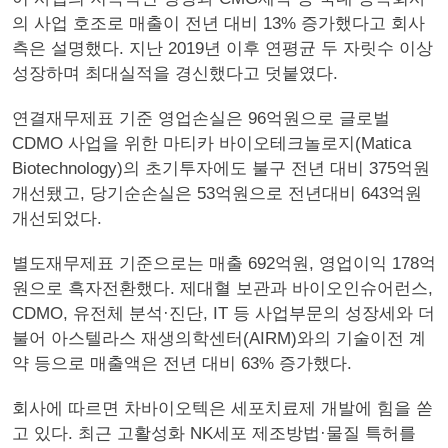
의 사업 호조로 매출이 전년 대비 13% 증가했다고 회사
측은 설명했다. 지난 2019년 이후 연평균 두 자릿수 이상
성장하며 최대실적을 경신했다고 덧붙였다.
연결재무제표 기준 영업손실은 96억원으로 글로벌
CDMO 사업을 위한 마티카 바이오테크놀로지(Matica
Biotechnology)의 초기투자에도 불구 전년 대비 375억원
개선됐고, 당기순손실은 53억원으로 전년대비 643억원
개선되었다.
별도재무제표 기준으로는 매출 692억원, 영업이익 178억
원으로 흑자전환했다. 제대혈 보관과 바이오인슈어런스,
CDMO, 유전체 분석·진단, IT 등 사업부문의 성장세와 더
불어 아스텔라스 재생의학센터(AIRM)와의 기술이전 계
약 등으로 매출액은 전년 대비 63% 증가했다.
회사에 따르면 차바이오텍은 세포치료제 개발에 힘을 쏟
고 있다. 최근 고활성화 NK세포 제조방법·물질 특허를