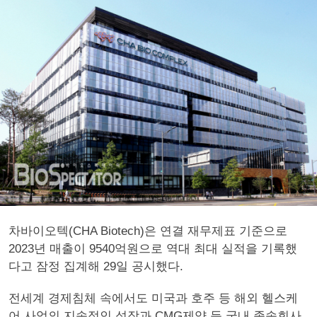
차바이오텍(CHA Biotech)은 연결 재무제표 기준으로
2023년 매출이 9540억원으로 역대 최대 실적을 기록했
다고 잠정 집계해 29일 공시했다.
전세계 경제침체 속에서도 미국과 호주 등 해외 헬스케
어 사업의 지속적인 성장과 CMG제약 등 국내 종속회사