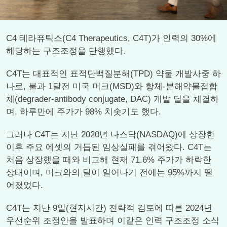
C4 테라퓨틱스(C4 Therapeutics, C4T)가 인력의 30%에
해당하는 구조조정을 단행했다.
C4T는 대표적인 표적단백질분해(TPD) 약물 개발사중 하
나로, 불과 1달전 미국 머크(MSD)와 항체-분해약물접합
체(degrader-antibody conjugate, DAC) 개발 딜을 체결하
며, 하루만에 주가가 98% 치솟기도 했다.
그러나 C4T는 지난 2020년 나스닥(NASDAQ)에 상장한
이후 주요 에셋의 거듭된 임상실패를 겪어왔다. C4T는
처음 상장했을 때와 비교해 현재 71.6% 주가가 하락한
상태이며, 머크와의 딜이 일어나기 전에는 95%까지 떨
어졌었다.
C4T는 지난 9일(현지시간) 전략적 검토에 따른 2024년
우선순위 조정안을 발표하며 이같은 인력 구조조정 소식