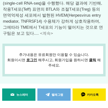
(single-cell RNA-seq)을 수행했다. 해당 결과에 기반해,
작용T세포(Teff) 표면의 BTLA와 조절T세포(Treg) 등의
면역억제성 세포에서 발현된 HVEM(Herpesvirus entry
mediator, TNFRSF14) 수용체가 강하게 상호작용하며,
그에따라 TME에서 T세포의 기능이 떨어지는 것으로 연
구팀은 보고 있다....
<계속>
추가내용은 유료회원만 이용할 수 있습니다.
회원이시면
로그인
해주시고, 회원가입을 원하시면
클릭
해
주세요.
뉴스레터
텔레그램
카카오톡