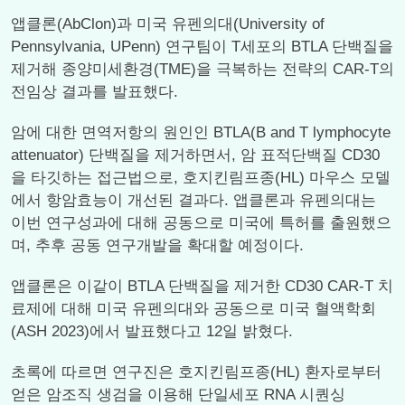
앱클론(AbClon)과 미국 유펜의대(University of
Pennsylvania, UPenn) 연구팀이 T세포의 BTLA 단백질을
제거해 종양미세환경(TME)을 극복하는 전략의 CAR-T의
전임상 결과를 발표했다.
암에 대한 면역저항의 원인인 BTLA(B and T lymphocyte
attenuator) 단백질을 제거하면서, 암 표적단백질 CD30
을 타깃하는 접근법으로, 호지킨림프종(HL) 마우스 모델
에서 항암효능이 개선된 결과다. 앱클론과 유펜의대는
이번 연구성과에 대해 공동으로 미국에 특허를 출원했으
며, 추후 공동 연구개발을 확대할 예정이다.
앱클론은 이같이 BTLA 단백질을 제거한 CD30 CAR-T 치
료제에 대해 미국 유펜의대와 공동으로 미국 혈액학회
(ASH 2023)에서 발표했다고 12일 밝혔다.
초록에 따르면 연구진은 호지킨림프종(HL) 환자로부터
얻은 암조직 생검을 이용해 단일세포 RNA 시퀀싱