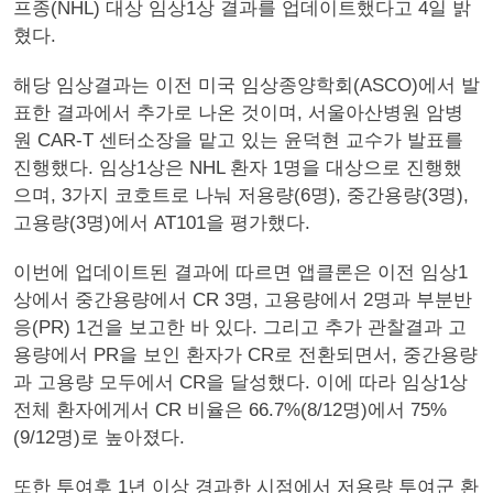
프종(NHL) 대상 임상1상 결과를 업데이트했다고 4일 밝
혔다.
해당 임상결과는 이전 미국 임상종양학회(ASCO)에서 발
표한 결과에서 추가로 나온 것이며, 서울아산병원 암병
원 CAR-T 센터소장을 맡고 있는 윤덕현 교수가 발표를
진행했다. 임상1상은 NHL 환자 1명을 대상으로 진행했
으며, 3가지 코호트로 나눠 저용량(6명), 중간용량(3명),
고용량(3명)에서 AT101을 평가했다.
이번에 업데이트된 결과에 따르면 앱클론은 이전 임상1
상에서 중간용량에서 CR 3명, 고용량에서 2명과 부분반
응(PR) 1건을 보고한 바 있다. 그리고 추가 관찰결과 고
용량에서 PR을 보인 환자가 CR로 전환되면서, 중간용량
과 고용량 모두에서 CR을 달성했다. 이에 따라 임상1상
전체 환자에게서 CR 비율은 66.7%(8/12명)에서 75%
(9/12명)로 높아졌다.
또한 투여후 1년 이상 경과한 시점에서 저용량 투여군 환