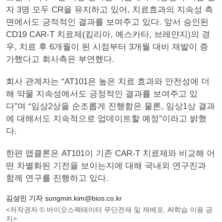
자 3명 모두 CR을 유지하고 있어, 치료효과의 지속성 측
면에서도 긍적적인 결과를 보여주고 있다. 앞서 승인된
CD19 CAR-T 치료제(킴리아, 예스카타, 브레얀지)의 경
우, 치료 후 6개월이 된 시점부터 3개월 대비 재발이 증
가했다고 회사측은 부연했다.
회사 관계자는 “AT101은 높은 치료 효과와 안전성에 더
해 약물 지속성에서도 긍정적인 결과를 보여주고 있
다”며 “임상2상을 순조롭게 진행함은 물론, 임상1상 결과
에 대해서도 지속적으로 업데이트할 예정”이라고 밝혔
다.
한편 앱클론은 AT101이 기존 CAR-T 치료제와 비교해 어
떤 차별화된 기전을 보이는지에 대해 국내외 연구진과
함께 연구를 진행하고 있다.
김성민 기자
sungmin.kim@bios.co.kr
<저작권자 © 바이오스펙테이터 무단전재 및 재배포, AI학습 이용 금
지>