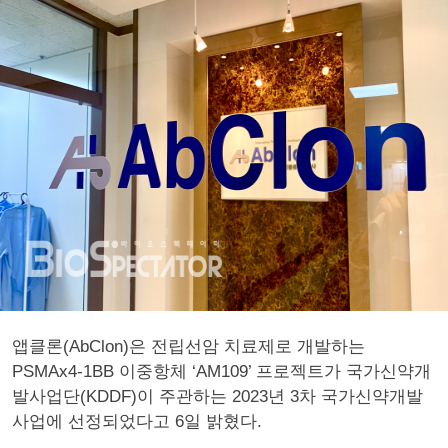
앱클론(AbClon)은 전립선암 치료제로 개발하는
PSMAx4-1BB 이중항체 ‘AM109’ 프로젝트가 국가신약개
발사업단(KDDF)이 주관하는 2023년 3차 국가신약개발
사업에 선정되었다고 6일 밝혔다.