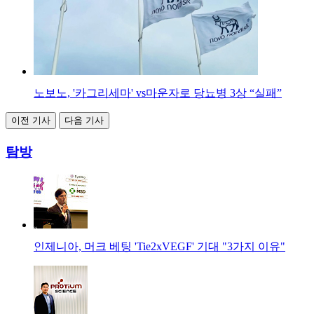
노보노, '카그리세마' vs마운자로 당뇨병 3상 “실패”
이전 기사
다음 기사
탐방
인제니아, 머크 베팅 'Tie2xVEGF' 기대 "3가지 이유"