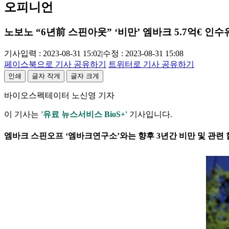
오피니언
노보노 “6년前 스핀아웃” ‘비만’ 엠바크 5.7억€ 인수
기사입력 : 2023-08-31 15:02
|
수정 : 2023-08-31 15:08
페이스북으로 기사 공유하기
트위터로 기사 공유하기
인쇄
글자 작게
글자 크게
바이오스펙테이터 노신영 기자
이 기사는
'유료 뉴스서비스 BioS+'
기사입니다.
엠바크 스핀오프 ‘엠바크연구소’와는 향후 3년간 비만 및 관련