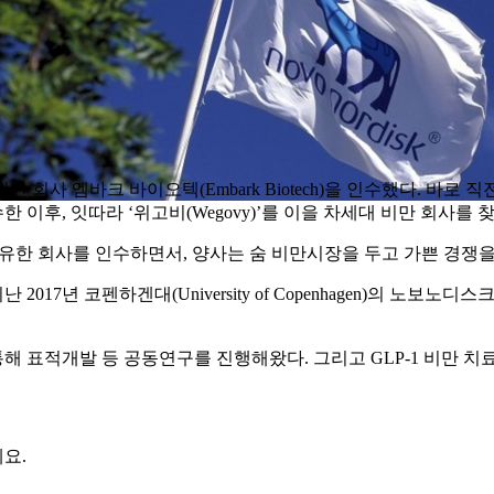
다른 비만 회사 엠바크 바이오텍(Embark Biotech)을 인수했다.
에 인수한 이후, 잇따라 ‘위고비(Wegovy)’를 이을 차세대 비만 회사
을 보유한 회사를 인수하면서, 양사는 숨 비만시장을 두고 가쁜 경쟁을
겐대(University of Copenhagen)의 노보노디스크 기초대사연구센
통해 표적개발 등 공동연구를 진행해왔다. 그리고 GLP-1 비만 
요.