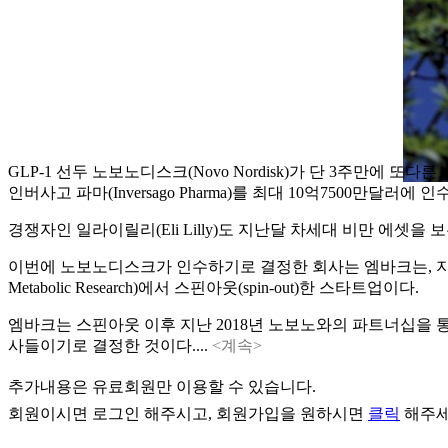
GLP-1 선두 노보노디스크(Novo Nordisk)가 단 3주만에 또
인버사고 파마(Inversago Pharma)를 최대 10억7500만달러
경쟁자인 일라이릴리(Eli Lilly)도 지난달 차세대 비만 에셋
이번에 노보노디스크가 인수하기로 결정한 회사는 엠바크는, 지난 2017년 코펜하
Metabolic Research)에서 스핀아웃(spin-out)한 스타트업이다.
엠바크는 스핀아웃 이후 지난 2018년 노보노와의 파트너십을 
사들이기로 결정한 것이다....
<계속>
추가내용은 유료회원만 이용할 수 있습니다.
회원이시면
로그인
해주시고, 회원가입을 원하시면
클릭
해주세