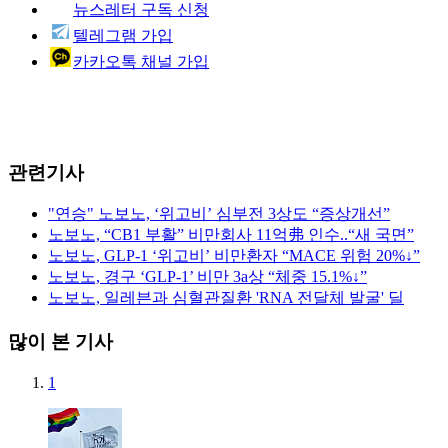
뉴스레터 구독 신청
텔레그램 가입
카카오톡 채널 가입
관련기사
"연승" 노보노, ‘위고비’ 심부전 3상도 “증상개선”
노보노, “CB1 부활” 비만회사 11억弗 인수..“새 국면”
노보노, GLP-1 ‘위고비’ 비만환자 “MACE 위험 20%↓”
노보노, 경구 ‘GLP-1’ 비만 3a상 “체중 15.1%↓”
노보노, 일레븐과 심혈관질환 'RNA 전달체 발굴' 딜
많이 본 기사
1