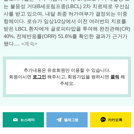
는 불응성 거대B세포림프종(LBCL) 2차 치료제로 우선심
사를 받고 있으며, 내달 최종 허가여부가 결정되는 이중
항체이다. 로슈가 임상1/2상에서 이전 여러번의 치료를
받은 LBCL 환자에게 글로피타맙을 투여해 완전관해(CR)
40%, 전체반응률(ORR) 51.6%를 확인한 결과가 근거가
됐다....
<계속>
추가내용은 유료회원만 이용할 수 있습니다.
회원이시면
로그인
해주시고, 회원가입을 원하시면
클릭
해
주세요.
뉴스레터
텔레그램
카카오톡