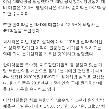
이익 496억원을 달성했다고 26일 공시했다. 전년동기 대
비 매출은 12.6%, 영업이익은 47.9%, 순이익은 98.1% 증
가한 수치이다.
또한 한미약품은 R&D에 매출대비 12.6%에 해당하는
457억원을 투입했다.
회사측은 이번 1분기 실적에 대해 “2015년 신약 라이선
스 성과로 단기간 이익이 급등했던 시기를 제외하고는
역대 최대 분기실적을 기록한 것”이라고 설명했다.
한미약품은 로수젯, 아모잘탄패밀리 등 경쟁력 있는 개
량·복합신약을 기반으로 올해 1분기에만 전년동기 대비
4% 성장한 2020억원(UBIST)의 원외처방 실적을 달성했
다. 한미약품은 2018년부터 5년 연속 국내 원외처방 매
출 1위 기록을 유지하고 있다.
이상지질혈증 치료 복합신약 ‘로수젯’의 1분기 원외처방
매출은 작년동기 대비 17.8% 성장한 385억원, 고혈압 치