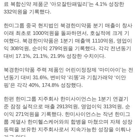
료 복합신약 제품군 ‘아모잘탄패밀리’는 4.1% 성장한
332억원을 기록했다.
한미그룹 중국 현지법인 북경한미약품 분기 매출이 창사
이래 최초로 1000억원을 돌파하면서, 호실적에 크게 기
여했다. 북경한미약품은 1분기 매출액 1110억원, 영업이
익 308억원, 순이익 279억원을 기록했다. 각각 전년동기
대비 17.1%, 21.1%, 21.9% 성장한 수치이다.
북경한미약품 주력 제품인 어린이정장제 ‘마미아이’는 전
년동기 대비 31.6%, 변비약 ‘리똥’과 기침가래약 ‘이안
핑’은 각각 40%, 174.8% 성장했다.
한편 한미그룹 지주회사 한미사이언스는 1분기 연결기
준 잠정 실적으로 매출 2913억원, 영업이익 313억원, 순
이익 271억원을 기록했다. 한미사이언스는 작년 한미그
룹 계열사 한미헬스케어와의 합병을 마쳤으며 자체 성장
동력을 보유한 지주회사로서 지속가능한 성장을 이뤄나