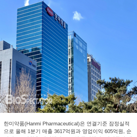
한미약품(Hanmi Pharmaceutical)은 연결기준 잠정실적
으로 올해 1분기 매출 3617억원과 영업이익 605억원, 순